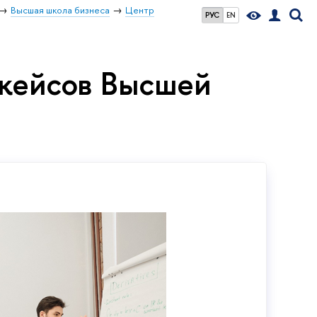
Высшая школа бизнеса
Центр
РУС
EN
кейсов Высшей