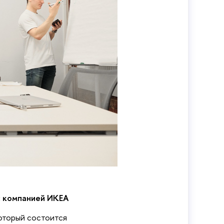
с компанией ИКЕА
оторый состоится