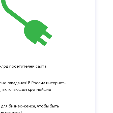
 млрд посетителей сайта
лые ожидания! В России интернет-
в, включающем крупнейшие
для бизнес-кейса, чтобы быть
ия покупок!