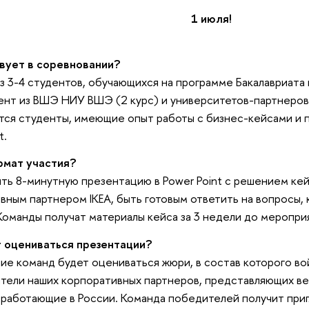
1 июля!
вует в соревновании?
з 3-4 студентов, обучающихся на программе Бакалавриата
т из ВШЭ НИУ ВШЭ (2 курс) и университетов-партнеров (
тся студенты, имеющие опыт работы с бизнес-кейсами и 
t.
рмат участия?
ть 8-минутную презентацию в Power Point с решением ке
вным партнером IKEA, быть готовым ответить на вопросы
Команды получат материалы кейса за 3 недели до меропр
 оцениваться презентации?
ие команд будет оцениваться жюри, в состав которого в
тели наших корпоративных партнеров, представляющих 
 работающие в России. Команда победителей получит при