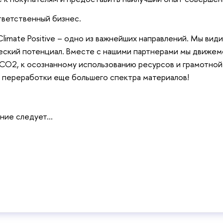
тветственный бизнес.
 Climate Positive – одно из важнейших направлений. Мы ви
еский потенциал. Вместе с нашими партнерами мы движе
СО2, к осознанному использованию ресурсов и грамотной
 переработки еще большего спектра материалов!
ние следует…