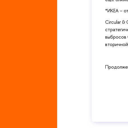
*ИКЕА – о
Circular &
стратегич
выбросов 
вторичной
Продолже