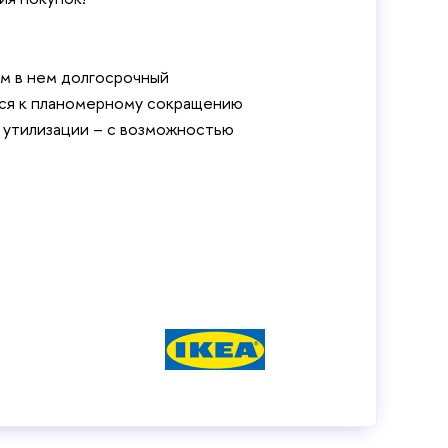
дим в нем долгосрочный
мся к планомерному сокращению
 утилизации – с возможностью