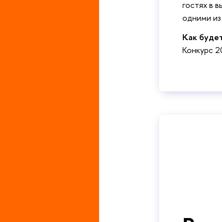
гостях в 
одними из
Как буде
Конкурс 2