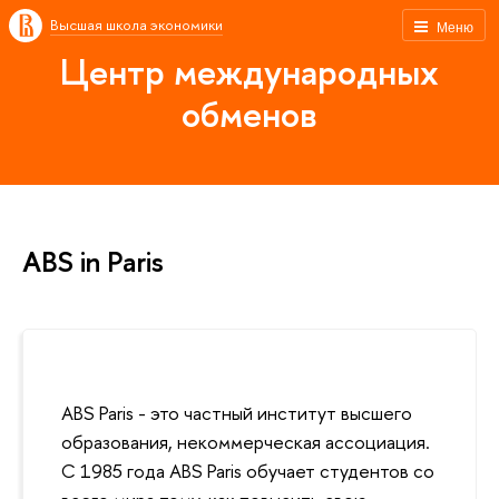
Высшая школа экономики
Меню
Центр международных
обменов
ABS in Paris
ABS Paris - это частный институт высшего
образования, некоммерческая ассоциация.
С 1985 года ABS Paris обучает студентов со