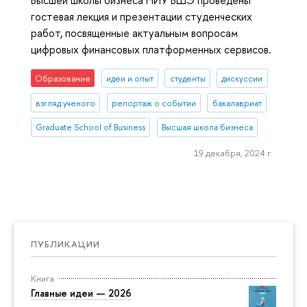
Высшей школы бизнеса НИУ ВШЭ проведены
гостевая лекция и презентации студенческих
работ, посвященные актуальным вопросам
цифровых финансовых платформенных сервисов.
Образование
идеи и опыт
студенты
дискуссии
взгляд ученого
репортаж о событии
бакалавриат
Graduate School of Business
Высшая школа бизнеса
19 декабря, 2024 г.
ПУБЛИКАЦИИ
Книга
Главные идеи — 2026