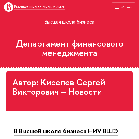
Высшая школа экономики
Меню
Высшая школа бизнеса
Департамент финансового
менеджмента
Автор: Киселев Сергей
Викторович – Новости
В Высшей школе бизнеса НИУ ВШЭ