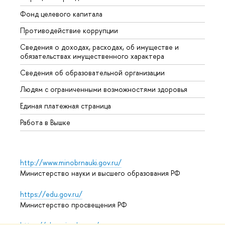
Фонд целевого капитала
Допол
Противодействие коррупции
Центр
Сведения о доходах, расходах, об имуществе и
Бизне
обязательствах имущественного характера
Образ
Сведения об образовательной организации
Обрат
Людям с ограниченными возможностями здоровья
Единая платежная страница
Работа в Вышке
http://www.minobrnauki.gov.ru/
Министерство науки и высшего образования РФ
https://edu.gov.ru/
Министерство просвещения РФ