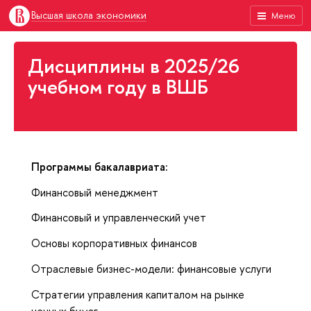
Высшая школа экономики
Меню
Дисциплины в 2025/26
учебном году в ВШБ
Программы бакалавриата:
Финансовый менеджмент
Финансовый и управленческий учет
Основы корпоративных финансов
Отраслевые бизнес-модели: финансовые услуги
Стратегии управления капиталом на рынке
ценных бумаг