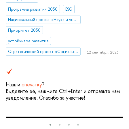
Программа развития 2030
ESG
Национальный проект «Наука и университеты»
Приоритет 2030
устойчивое развитие
Стратегический проект «Социальная политика устойчивого развития и инклюзивного экономического роста»
12 сентября, 2023 г.
Нашли
опечатку
?
Выделите её, нажмите Ctrl+Enter и отправьте нам
уведомление. Спасибо за участие!