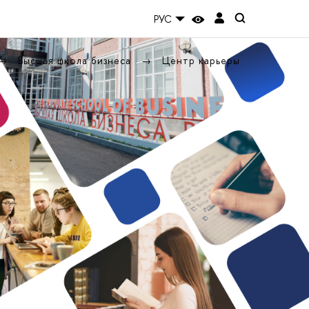
РУС
Высшая школа бизнеса
Центр карьеры