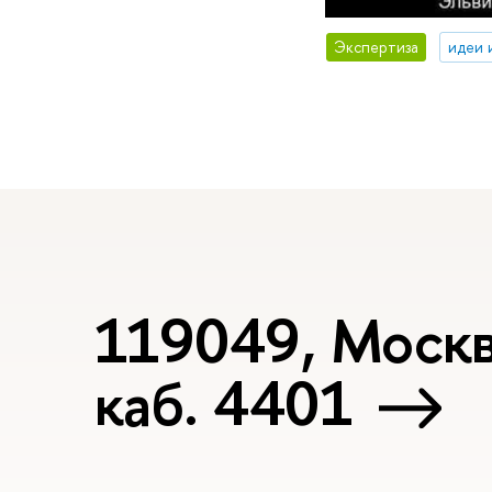
Экспертиза
идеи 
119049, Москва
каб. 4401