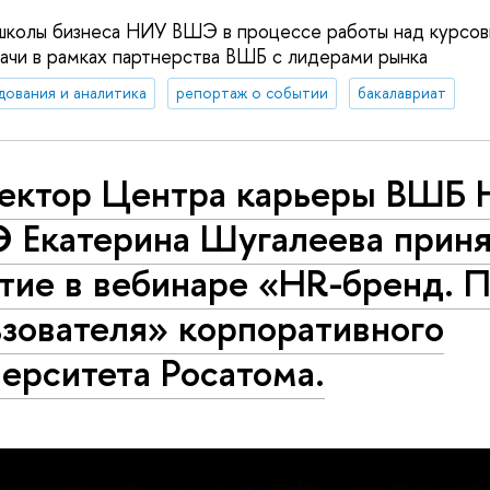
школы бизнеса НИУ ВШЭ в процессе работы над курсо
ачи в рамках партнерства ВШБ с лидерами рынка
дования и аналитика
репортаж о событии
бакалавриат
ектор Центра карьеры ВШБ
 Екатерина Шугалеева прин
тие в вебинаре «HR-бренд. 
зователя» корпоративного
ерситета Росатома.