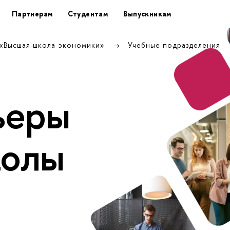
Партнерам
Студентам
Выпускникам
 «Высшая школа экономики»
Учебные подразделения
ьеры
колы