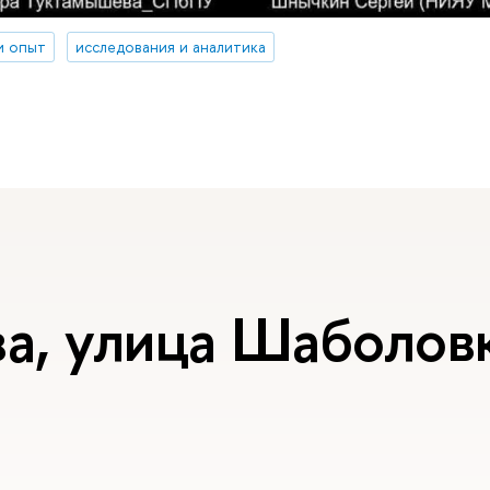
и опыт
исследования и аналитика
, улица Шаболовка