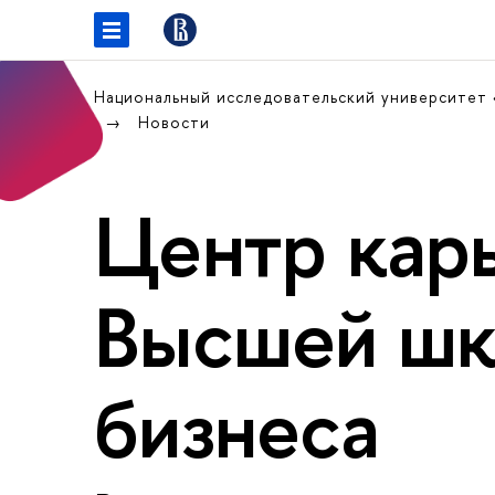
Национальный исследовательский университет
Новости
Центр кар
Высшей ш
бизнеса