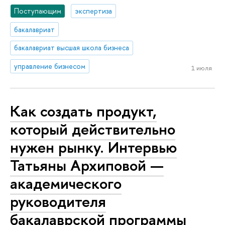
Поступающим
экспертиза
бакалавриат
бакалавриат высшая школа бизнеса
управление бизнесом
1 июля
Как создать продукт,
который действительно
нужен рынку. Интервью
Татьяны Архиповой —
академического
руководителя
бакалаврской программы