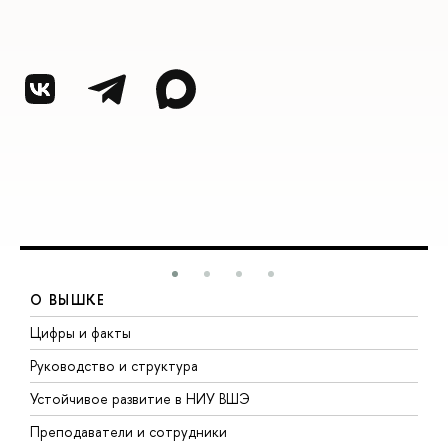
О ВЫШКЕ
Цифры и факты
Л
Руководство и структура
Д
Устойчивое развитие в НИУ ВШЭ
О
Преподаватели и сотрудники
П