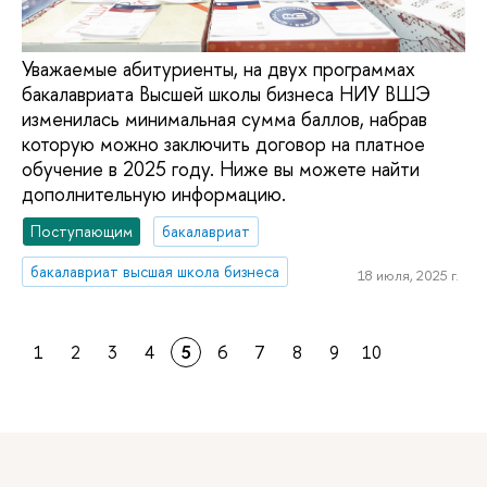
Уважаемые абитуриенты, на двух программах
бакалавриата Высшей школы бизнеса НИУ ВШЭ
изменилась минимальная сумма баллов, набрав
которую можно заключить договор на платное
обучение в 2025 году. Ниже вы можете найти
дополнительную информацию.
Поступающим
бакалавриат
бакалавриат высшая школа бизнеса
18 июля, 2025 г.
1
2
3
4
5
6
7
8
9
10