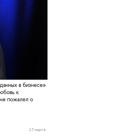
данных в бизнесе»
юбовь к
 не пожалел о
17 марта