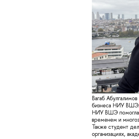
Вагаб Абулгалимов
бизнеса НИУ ВШЭ. 
НИУ ВШЭ помогла е
временем и многоз
Также студент дел
организациях, ака