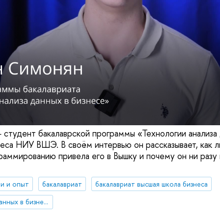
студент бакалаврской программы «Технологии анализа 
еса НИУ ВШЭ. В своём интервью он рассказывает, как л
раммированию привела его в Вышку и почему он ни разу
и и опыт
бакалавриат
бакалавриат высшая школа бизнеса
Технологии анализа данных в бизнесе