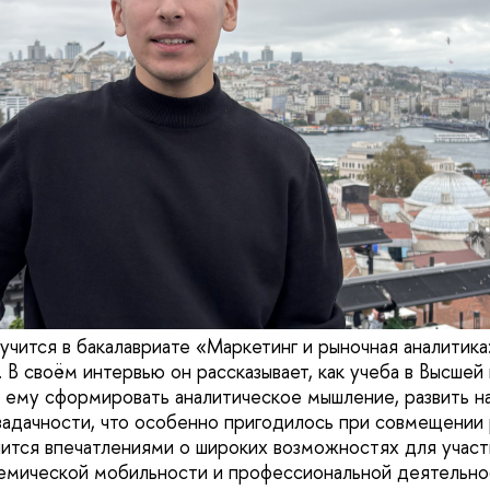
 учится в бакалавриате «Маркетинг и рыночная аналитик
В своём интервью он рассказывает, как учеба в Высшей
му сформировать аналитическое мышление, развить на
адачности, что особенно пригодилось при совмещении 
ится впечатлениями о широких возможностях для участ
демической мобильности и профессиональной деятельно