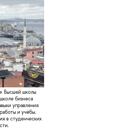
а» Высшей школы
 школе бизнеса
выки управления
работы и учёбы.
ия в студенческих
сти.