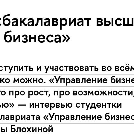
«бакалавриат высш
 бизнеса»
тупить и участвовать во всём
ько можно. «Управление бизн
о про рост, про возможности
ью» — интервью студентки
алавриата «Управление бизне
ны Блохиной