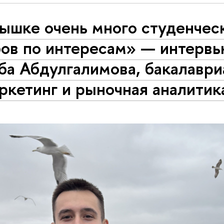
Вышке очень много студенчес
бов по интересам» — интерв
ба Абдулгалимова, бакалаври
ркетинг и рыночная аналитик