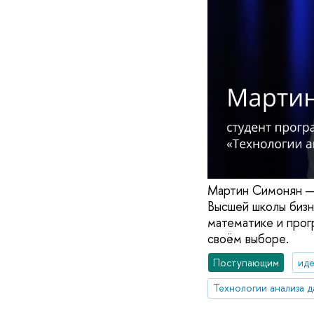
Мартин Симонян — 
Высшей школы бизн
математике и прог
своём выборе.
Поступающим
иде