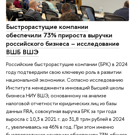
Быстрорастущие компании
обеспечили 73% прироста выручки
российского бизнеса – исследование
ВШБ ВШЭ
Российские быстрорастущие компании (БРК) в 2024
году подтвердили свою ключевую роль в развитии
национальной экономики. Согласно исследованию
Института менеджмента инноваций Высшей школы
бизнеса НИУ ВШЭ, основанному на анализе
налоговой отчетности юридических лиц из базы
данных FIRA, совокупная выручка БРК за три года
выросла с 10,3 в 2021 г. до 31,8 трлн рублей в 2024
г., увеличиваясь на 46% в год. При этом именно
быстрорастущие компании обеспечили 73% общего