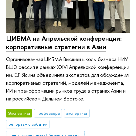
ЦИБМА на Апрельской конференции:
корпоративные стратегии в Азии
Организованная ЦИБМА Высшей школы бизнеса НИУ
ВШЭ сессия в рамках XXVI Апрельской конференции
им. Е.Г. Ясина объединила экспертов для обсуждения
корпоративных стратегий, моделей менеджмента,
ИИ и трансформации рынков труда в странах Азии и
на российском Дальнем Востоке.
Экспертиза
профессора
экспертиза
репортаж о событии
Центр исследований бизнеса и менеджмента в Азии