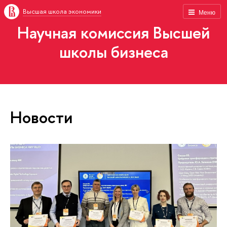
Высшая школа экономики
Меню
Научная комиссия Высшей
школы бизнеса
Новости