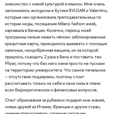
знакомство с новой культурой и языком. Мне очень
запомнились экскурсии в бутики BVLGARI и Valentino,
которые нам организовала преподавательница по
истории моды, посещение Milano fashion week,
карнавала в Венеции. Конечно, период моей
программы нельзя назвать лёгким: заблокированные
кредитные карты, приходилось выживать с помощью
наличных, неодобренная вакцина, из-за которой
пришлось съездить 2 раза в Вену и поставить там
Pfizer, потому что без него меня просто не пускали
на территорию университета. Что самое печальное
– отсутствие поддержки, поэтому стоит
рассчитывать только на себя и свои силы в плане
всех бюрократических и финансовых вопросов.
Опыт образования за рубежом подарил мне знания,
новых друзей из Италии, Франции и других стран,
умение преодолевать сложные ситуации