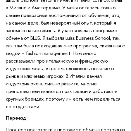
в Милане и Амстердаме. У меня остались только
самые прекрасные воспоминания от обучения, это,
на самом деле, был невероятный опыт, который я
запомню на всю жизнь. Я участвовала в программе
обмена от ВШБ. Я выбрала Luiss Business School, так
как там была подходящая мне программа, связанная с
модой – fashion management. Нам много
рассказывали про итальянскую и французскую
индустрию моды, в целом, сложилось понятие о
рынке и ключевых игроках. В Италии данная
индустрия очень сильно развита, многие
преподаватели являются практиками и работают в
крупных брендах, поэтому им есть чем поделиться
со студентами.
Переезд
Процесс подготовки к программе обмена состоял из