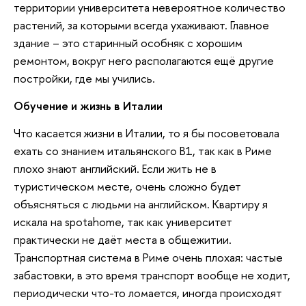
территории университета невероятное количество
растений, за которыми всегда ухаживают. Главное
здание – это старинный особняк с хорошим
ремонтом, вокруг него располагаются ещё другие
постройки, где мы учились.
Обучение и жизнь в Италии
Что касается жизни в Италии, то я бы посоветовала
ехать со знанием итальянского B1, так как в Риме
плохо знают английский. Если жить не в
туристическом месте, очень сложно будет
объясняться с людьми на английском. Квартиру я
искала на spotahome, так как университет
практически не даёт места в общежитии.
Транспортная система в Риме очень плохая: частые
забастовки, в это время транспорт вообще не ходит,
периодически что-то ломается, иногда происходят