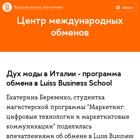
Высшая школа экономики
Меню
Центр международных
обменов
Дух моды в Италии - программа
обмена в Luiss Business School
Екатерина Березенко, студентка
магистерской программы "Маркетинг:
цифровые технологии и маркетинговые
коммуникации" поделилась
впечатлениями об обмене в Luiss Business