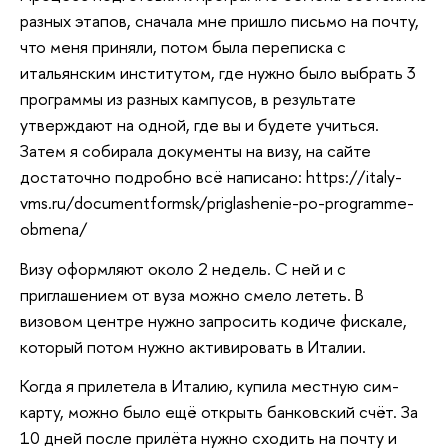
разных этапов, сначала мне пришло письмо на почту,
что меня приняли, потом была переписка с
итальянским институтом, где нужно было выбрать 3
программы из разных кампусов, в результате
утверждают на одной, где вы и будете учиться.
Затем я собирала документы на визу, на сайте
достаточно подробно всё написано: https://italy-
vms.ru/documentformsk/priglashenie-po-programme-
obmena/
Визу оформляют около 2 недель. С ней и с
приглашением от вуза можно смело лететь. В
визовом центре нужно запросить кодиче фискале,
который потом нужно активировать в Италии.
Когда я прилетела в Италию, купила местную сим-
карту, можно было ещё открыть банковский счёт. За
10 дней после прилёта нужно сходить на почту и