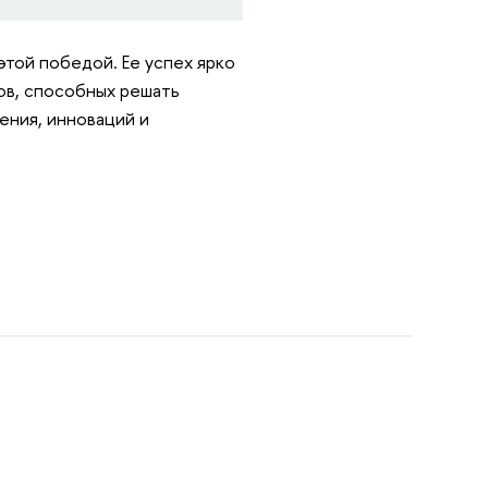
той победой. Ее успех ярко
ов, способных решать
ния, инноваций и