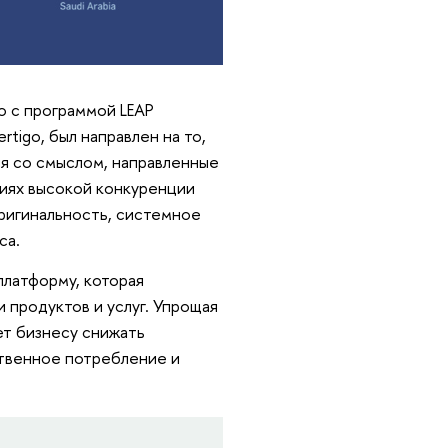
о с программой LEAP
rtigo, был направлен на то,
я со смыслом, направленные
иях высокой конкуренции
оригинальность, системное
са.
латформу, которая
продуктов и услуг. Упрощая
ет бизнесу снижать
ственное потребление и