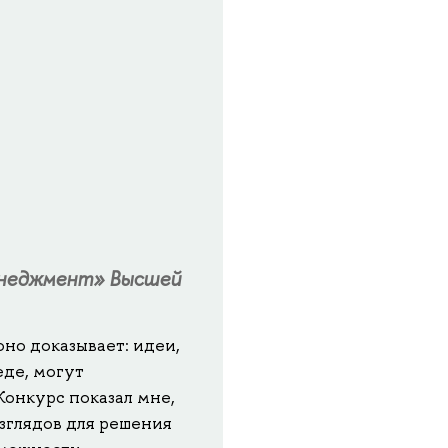
неджмент» Высшей
но доказывает: идеи,
де, могут
Конкурс показал мне,
зглядов для решения