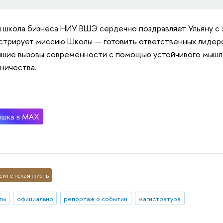
 школа бизнеса НИУ ВШЭ сердечно поздравляет Ульяну с э
трирует миссию Школы — готовить ответственных лидер
шие вызовы современности с помощью устойчивого мышле
ничества.
ситетская жизнь
ты
официально
репортаж о событии
магистратура