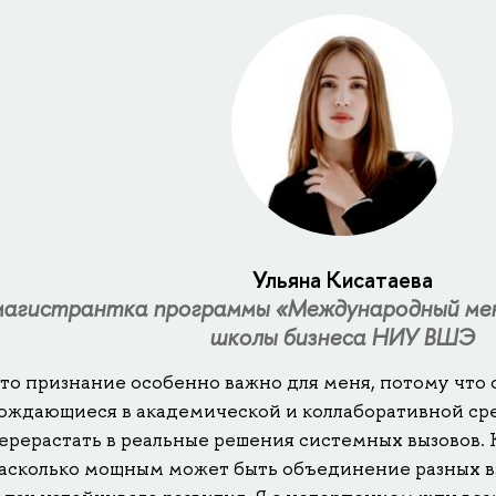
Ульяна Кисатаева
магистрантка программы «Международный ме
школы бизнеса НИУ ВШЭ
то признание особенно важно для меня, потому что о
ождающиеся в академической и коллаборативной сре
ерерастать в реальные решения системных вызовов. 
асколько мощным может быть объединение разных в