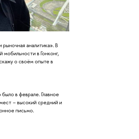
и рыночная аналитика». В
й мобильности в Гонконг,
асскажу о своём опыте в
было в феврале. Главное
мест – высокий средний и
ионное письмо.