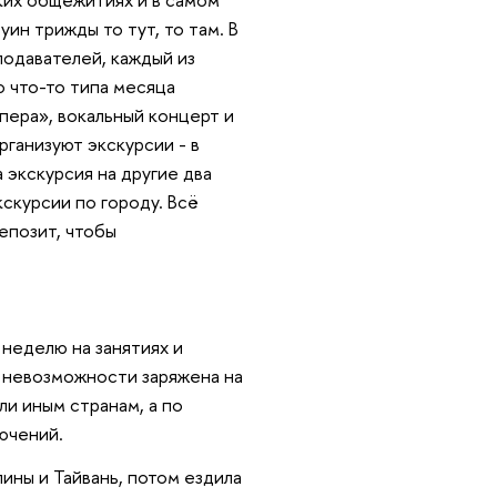
уин трижды то тут, то там. В
одавателей, каждый из
о что-то типа месяца
опера», вокальный концерт и
ганизуют экскурсии - в
а экскурсия на другие два
кскурсии по городу. Всё
епозит, чтобы
 неделю на занятиях и
о невозможности заряжена на
ли иным странам, а по
ючений.
ины и Тайвань, потом ездила