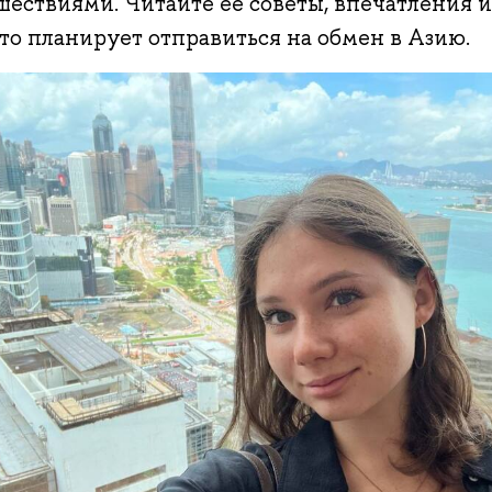
шествиями. Читайте ее советы, впечатления 
кто планирует отправиться на обмен в Азию.