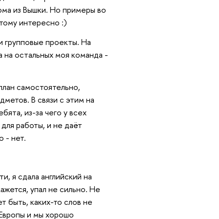
ома из Вышки. Но примеры во
тому интересно :)
и групповые проекты. На
а на остальных моя команда -
план самостоятельно,
метов. В связи с этим на
ята, из-за чего у всех
для работы, и не даёт
 - нет.
ти, я сдала английский на
ажется, упал не сильно. Не
ет быть, каких-то слов не
 Европы и мы хорошо