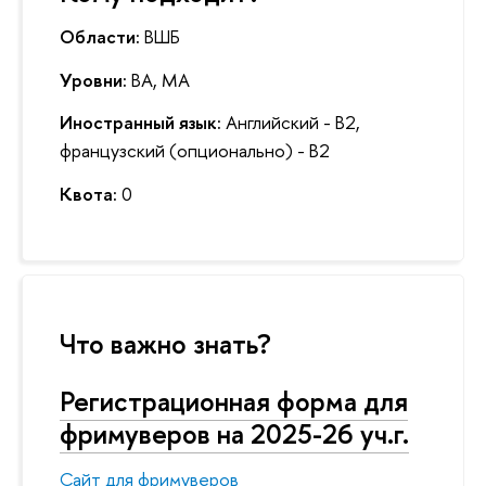
Области:
ВШБ
Уровни:
BA, MA
Иностранный язык:
Английский - B2,
французский (опционально) - B2
Квота:
0
Что важно знать?
Регистрационная форма для
фримуверов на 2025-26 уч.г.
Сайт для фримуверов