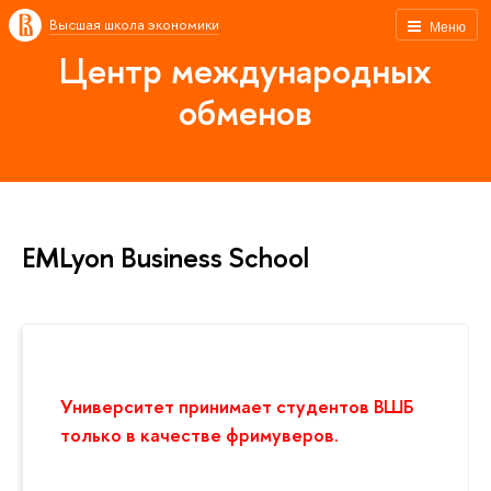
Высшая школа экономики
Меню
Центр международных
обменов
EMLyon Business School
Университет принимает студентов ВШБ
только в качестве фримуверов.