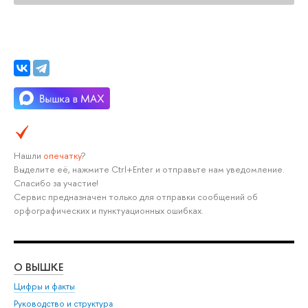
Нашли
опечатку
?
Выделите её, нажмите Ctrl+Enter и отправьте нам уведомление.
Спасибо за участие!
Сервис предназначен только для отправки сообщений об
орфографических и пунктуационных ошибках.
О ВЫШКЕ
ОБ
Цифры и факты
Ли
Руководство и структура
Дов