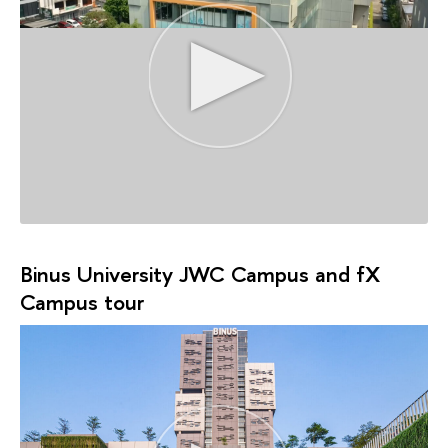
Binus University JWC Campus and fX
Campus tour