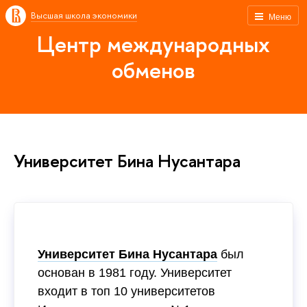
Высшая школа экономики
Меню
Центр международных
обменов
Университет Бина Нусантара
Университет Бина Нусантара
был
основан в 1981 году. Университет
входит в топ 10 университетов