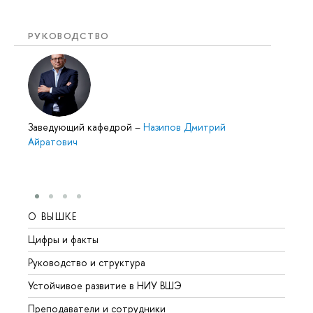
РУКОВОДСТВО
Заведующий кафедрой
–
Назипов Дмитрий
Айратович
О ВЫШКЕ
ОБР
Цифры и факты
Лице
Руководство и структура
Довуз
Устойчивое развитие в НИУ ВШЭ
Олим
Преподаватели и сотрудники
Прием