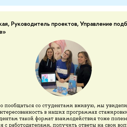
ая, Руководитель проектов, Управление под
е»
о пообщаться со студентами вживую, мы увидел
интересованность в наших программах стажировки
дентам такой формат взаимодействия тоже полез
я с работодателями, получить ответы на свои воп