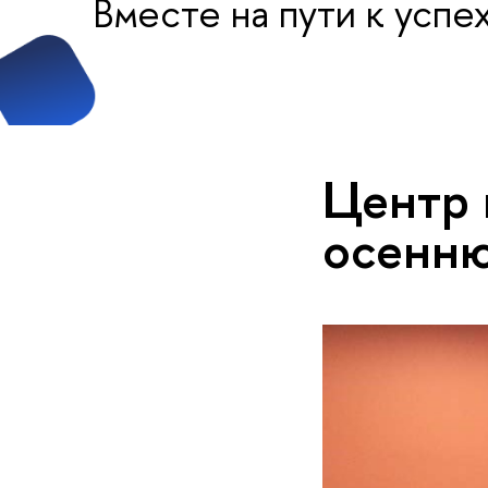
Вместе на пути к успе
Центр 
осенн