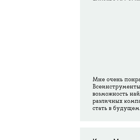
Мне очень понра
Всеинструменты.
возможность най
различных компа
стать в будущем