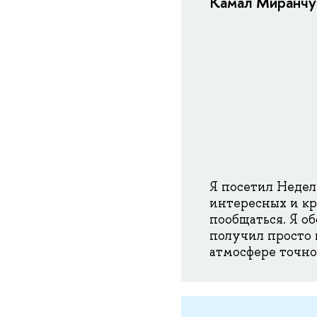
Камал Миранчук
Я посетил Недел
интересных и кр
пообщаться. Я об
получил просто 
атмосфере точно