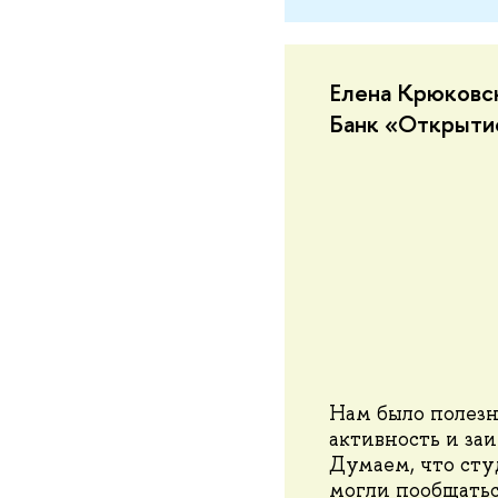
Елена Крюковск
Банк «Открыти
Нам было полезн
активность и за
Думаем, что сту
могли пообщатьс