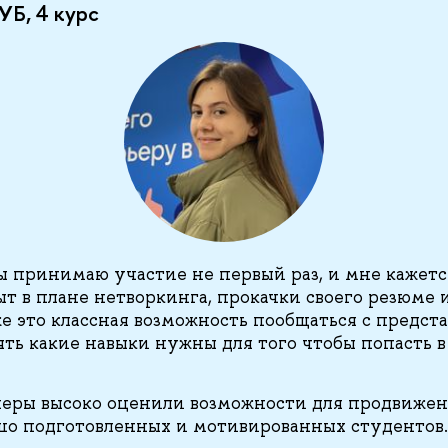
УБ, 4 курс
ы принимаю участие не первый раз, и мне кажется
т в плане нетворкинга, прокачки своего резюме 
же это классная возможность пообщаться с предст
ть какие навыки нужны для того чтобы попасть 
еры высоко оценили возможности для продвижен
шо подготовленных и мотивированных студентов.