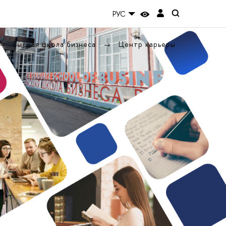
РУС
Высшая школа бизнеса
Центр карьеры