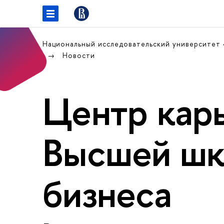
Национальный исследовательский университет
Новости
Центр кар
Высшей ш
бизнеса