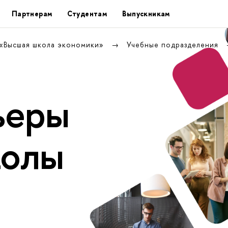
Партнерам
Студентам
Выпускникам
 «Высшая школа экономики»
Учебные подразделения
ьеры
колы