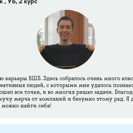
 , УБ, 2 курс
ю карьеры ВШБ. Здесь собралось очень много клас
еативных людей, с которыми мне удалось познак
ошел все точки, и во многих решал задачи. Благод
кучу мерча от компаний и безумно этому рад. Я д
 можно найти себя!