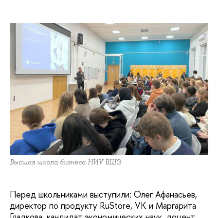
Высшая школа бизнеса НИУ ВШЭ
Перед школьниками выступили: Олег Афанасьев,
директор по продукту RuStore, VK и Маргарита
Гладкова, кандидат экономических наук, доцент