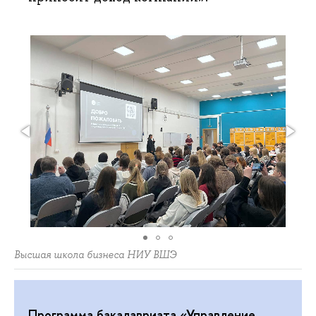
Высшая школа бизнеса НИУ ВШЭ
Программа бакалавриата «Управление