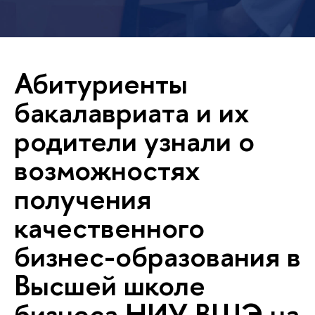
Абитуриенты
бакалавриата и их
родители узнали о
возможностях
получения
качественного
бизнес-образования в
Высшей школе
бизнеса НИУ ВШЭ на