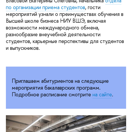
Власовой Екатерины Олеговны, начальника
отдела
по организации приема студентов
, гости
мероприятий узнали о преимуществах обучения в
Высшей школе бизнеса НИУ ВШЭ, включая
возможности международного обмена,
разнообразие внеучебной деятельности
студентов, карьерные перспективы для студентов
и выпускников.
Приглашаем абитуриентов на следующие
мероприятия бакалаврских программ.
Подробное расписание смотрите
на сайте
.