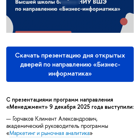
Скачать презентацию дня открытых
дверей по направлению «Бизнес-
информатика»
С презентациями программ направления
«Менеджмент» 9 декабря 2025 года выступили:
Горчаков Климент Александрович,
академический руководитель программы
«
Маркетинг и рыночная аналитика
»