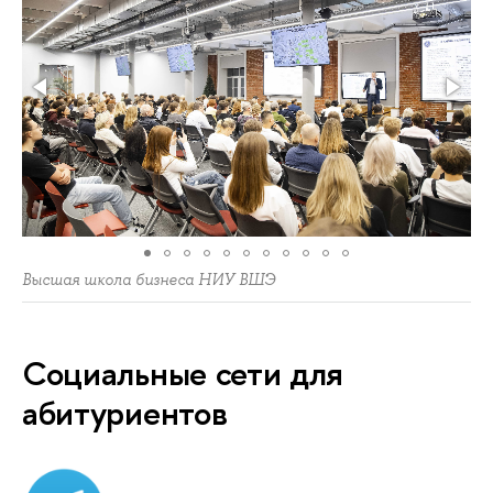
Высшая школа бизнеса НИУ ВШЭ
Социальные сети для
абитуриентов