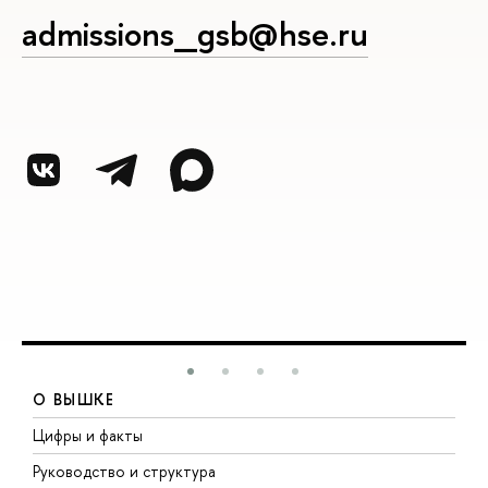
admissions_gsb@hse.ru
О ВЫШКЕ
Цифры и факты
Л
Руководство и структура
Д