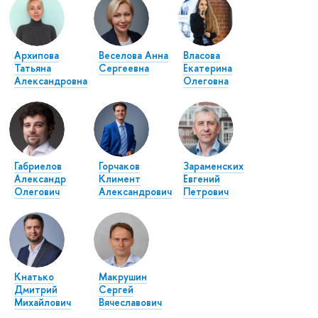
Архипова
Веселова Анна
Власова
Татьяна
Сергеевна
Екатерина
Александровна
Олеговна
Габриелов
Горчаков
Зараменских
Александр
Климент
Евгений
Олегович
Александрович
Петрович
Кнатько
Макрушин
Дмитрий
Сергей
Михайлович
Вячеславович