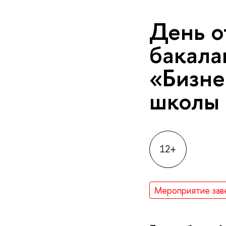
День о
бакала
«Бизне
школы
12+
Мероприятие зав