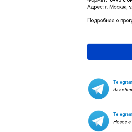
Адрес: г. Москва, 
Подробнее о прог
Telegra
для аби
Telegra
Новое в