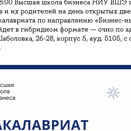
 18:00 Высшая школа бизнеса НИУ ВШЭ
 и их родителей на день открытых дв
калавриата по направлению «Бизнес-и
дет в гибридном формате — очно по ад
аболовка, 26-28, корпус 5, ауд. 5105, с
.