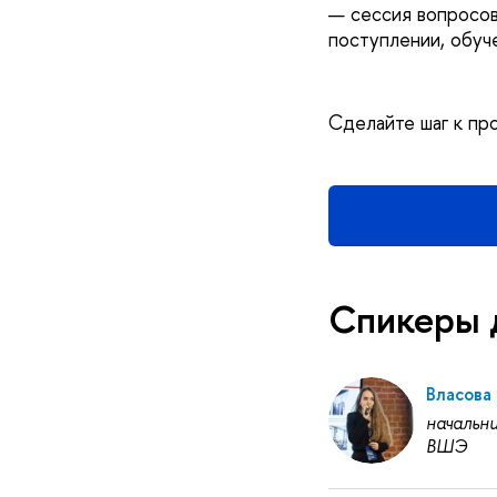
— сессия вопросов
поступлении, обуч
Сделайте шаг к пр
Спикеры 
Власова
начальн
ВШЭ