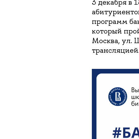
3 декабря в
абитуриентов
программ ба
который прой
Москва, ул. Ш
трансляцией