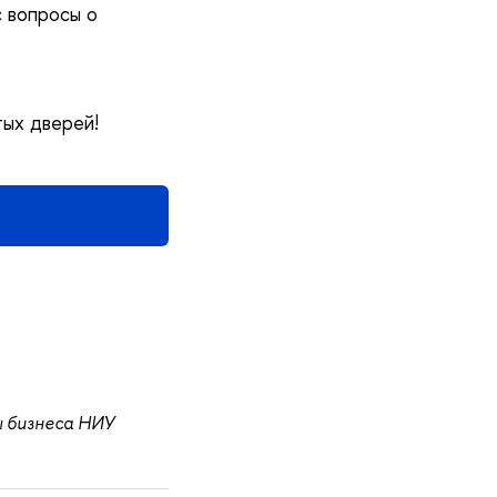
с вопросы о
тых дверей!
ы бизнеса НИУ