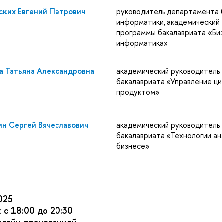
ских Евгений Петрович
руководитель департамента 
информатики, академический
программы бакалавриата «Би
информатика»
а Татьяна Александровна
академический руководитель
бакалавриата «Управление ц
продуктом»
н Сергей Вячеславович
академический руководитель
бакалавриата «Технологии ан
бизнесе»
025
:
с 18:00 до 20:30
нлайн-трансляцией