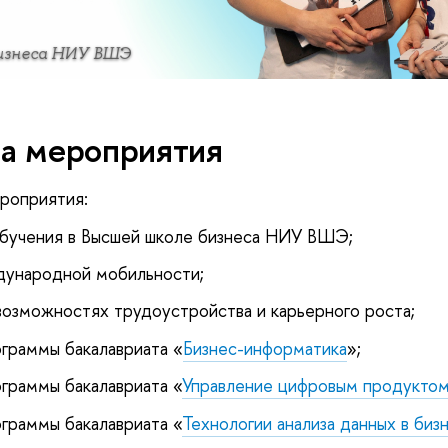
изнеса НИУ ВШЭ
а мероприятия
роприятия:
бучения в Высшей школе бизнеса НИУ ВШЭ;
ународной мобильности;
озможностях трудоустройства и карьерного роста;
граммы бакалавриата «
Бизнес-информатика
»;
граммы бакалавриата «
Управление цифровым продукто
граммы бакалавриата «
Технологии анализа данных в биз