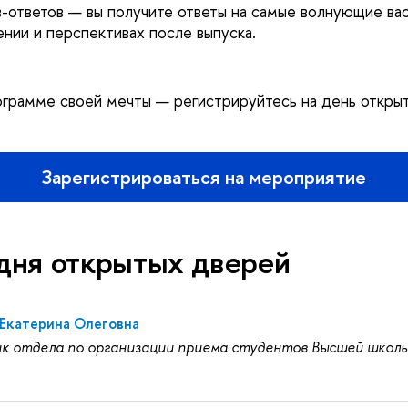
-ответов — вы получите ответы на самые волнующие ва
ении и перспективах после выпуска.
ограмме своей мечты — регистрируйтесь на день откры
Зарегистрироваться на мероприятие
дня открытых дверей
 Екатерина Олеговна
ик отдела по организации приема студентов Высшей школ