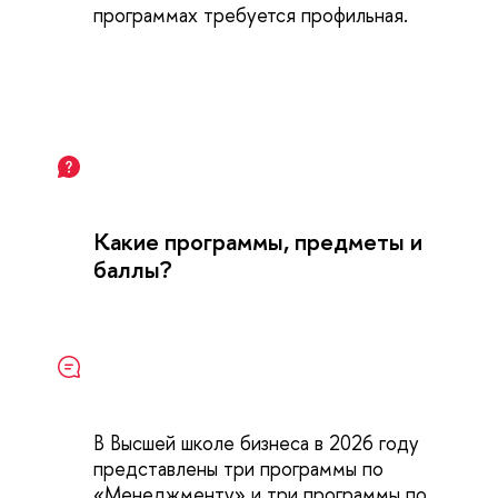
программах требуется профильная.
Какие программы, предметы и
баллы?
В Высшей школе бизнеса в 2026 году
представлены три программы по
«Менеджменту» и три программы по