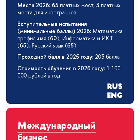
Места 2026:
65
платных мест,
3
платных
места для иностранцев
Вступительные испытания
(минимальные баллы) 2026:
Математика
профильная (
60
), Информатика и ИКТ
(
65
), Русский язык (
65
)
Проходной балл в 2025 году:
203 балла
Стоимость обучения в 2026 году:
1 100
000 рублей в год
Международный
бизнес