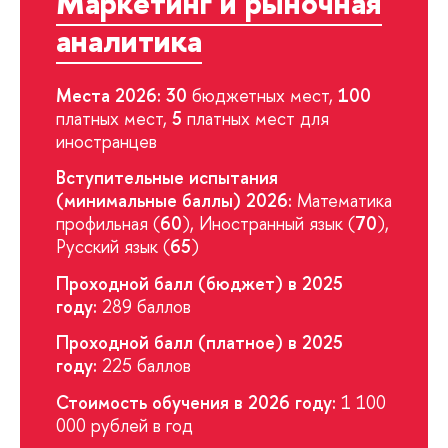
Маркетинг и рыночная
аналитика
Места 2026: 30
бюджетных мест,
100
платных мест,
5
платных мест для
иностранцев
Вступительные испытания
(минимальные баллы) 2026:
Математика
профильная (
60
), Иностранный язык (
70
),
Русский язык (
65
)
Проходной балл (бюджет) в 2025
году:
289 баллов
Проходной балл (платное) в 2025
году:
225 баллов
Стоимость обучения в 2026 году:
1 100
000 рублей в год