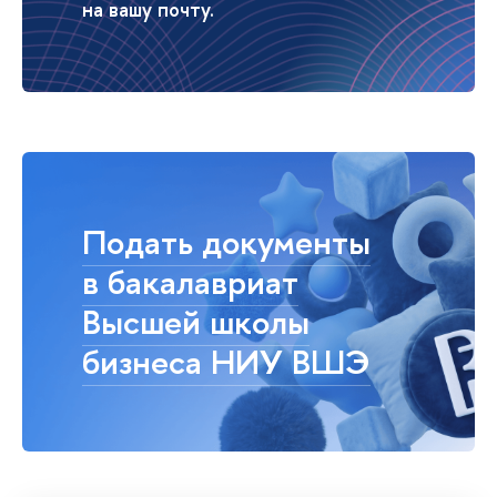
на вашу почту.
Подать документы
в бакалавриат
Высшей школы
бизнеса НИУ ВШЭ