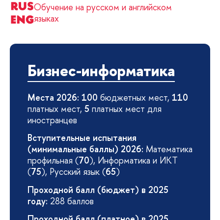
Обучение на русском и английском
языках
Бизнес-информатика
Места 2026: 100
бюджетных мест,
110
платных мест,
5
платных мест для
иностранцев
Вступительные испытания
(минимальные баллы) 2026:
Математика
профильная (
70
), Информатика и ИКТ
(
75
), Русский язык (
65
)
Проходной балл (бюджет) в 2025
году:
288 баллов
Проходной балл (платное) в 2025