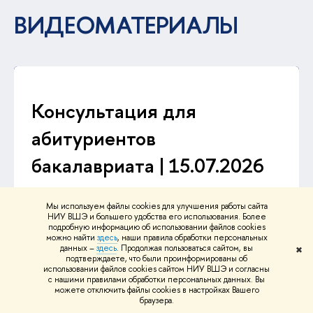
ВИДЕОМАТЕРИАЛЫ
Консультация для
абитуриентов
бакалавриата | 15.07.2026
Мы используем файлы cookies для улучшения работы сайта
НИУ ВШЭ и большего удобства его использования. Более
подробную информацию об использовании файлов cookies
можно найти
здесь
, наши правила обработки персональных
данных –
здесь
. Продолжая пользоваться сайтом, вы
✖
подтверждаете, что были проинформированы об
использовании файлов cookies сайтом НИУ ВШЭ и согласны
с нашими правилами обработки персональных данных. Вы
можете отключить файлы cookies в настройках Вашего
браузера.