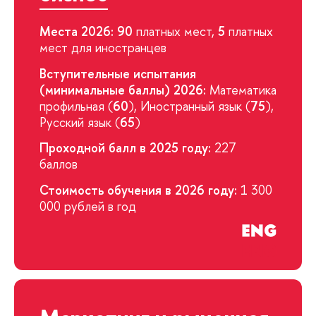
Места 2026:
90
платных мест,
5
платных
мест для иностранцев
Вступительные испытания
(минимальные баллы) 2026:
Математика
профильная (
60
), Иностранный язык (
75
),
Русский язык (
65
)
Проходной балл в 2025 году:
227
баллов
Стоимость обучения в 2026 году:
1 300
000 рублей в год