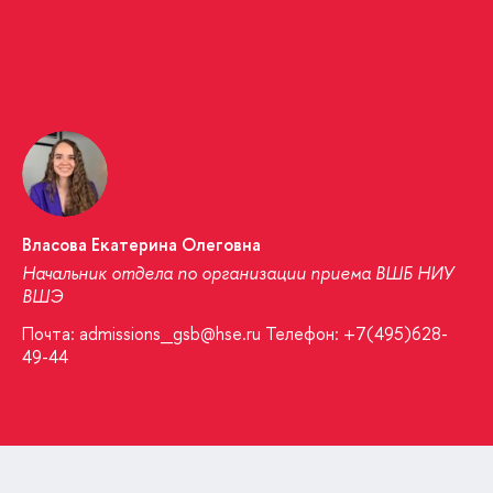
Власова Екатерина Олеговна
Начальник отдела по организации приема ВШБ НИУ
ВШЭ
Почта: admissions_gsb@hse.ru Телефон: +7(495)628-
49-44