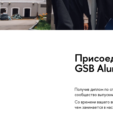
Присоед
GSB Alu
Получив диплом по с
сообщество выпускн
Со времени вашего в
чем занимается в на