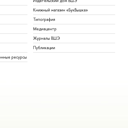
Издательский дом ВШЭ
Книжный магазин «БукВышка»
Типография
Медиацентр
Журналы ВШЭ
Публикации
нные ресурсы