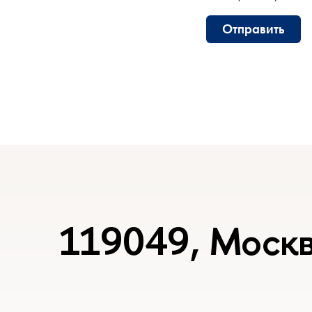
Отправить
119049, Москв