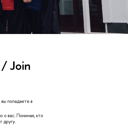
/ Join
а, вы попадаете
 о вас. Понимая, кто
г другу.