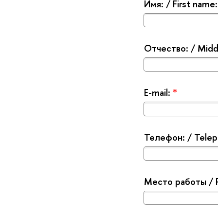
Имя: / First name
Отчество: / Mid
E-mail:
*
Телефон: / Tele
Место работы / 