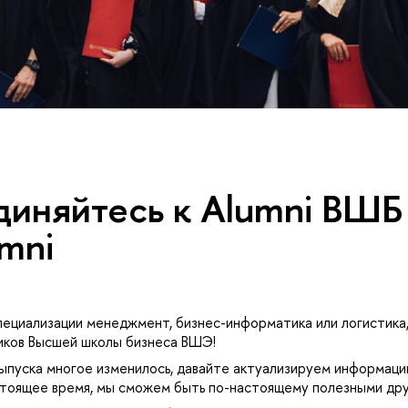
иняйтесь к Alumni ВШБ 
mni
пециализации менеджмент, бизнес-информатика или логистик
иков Высшей школы бизнеса ВШЭ!
ыпуска многое изменилось, давайте актуализируем информацию
стоящее время, мы сможем быть по-настоящему полезными дру