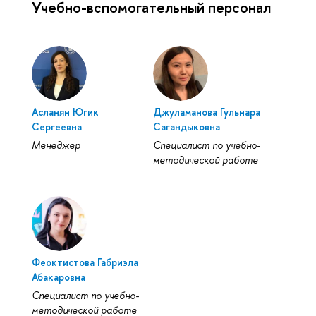
Учебно-вспомогательный персонал
Асланян Югик
Джуламанова Гульнара
Сергеевна
Сагандыковна
Менеджер
Специалист по учебно-
методической работе
Феоктистова Габриэла
Абакаровна
Специалист по учебно-
методической работе