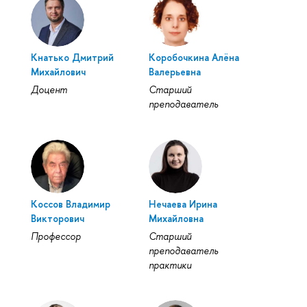
Кнатько Дмитрий
Коробочкина Алёна
Михайлович
Валерьевна
Доцент
Старший
преподаватель
Коссов Владимир
Нечаева Ирина
Викторович
Михайловна
Профессор
Старший
преподаватель
практики