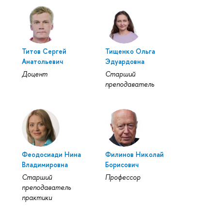
Титов Сергей
Тищенко Ольга
Анатольевич
Эдуардовна
Доцент
Старший
преподаватель
Феодосиади Нина
Филинов Николай
Владимировна
Борисович
Старший
Профессор
преподаватель
практики