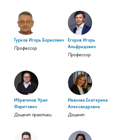
Гурков Игорь Борисович
Егоров Игорь
Альфридович
Профессор
Профессор
Ибрагимов Урал
Иванова Екатерина
Фаритович
Александровна
Доцент практики
Доцент