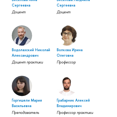
Сергеевна
Сергеевна
Доцент
Доцент
Водолазский Николай
Волкова Ирина
Александрович
Олеговна
Доцент практики
Профессор
Горгишели Мария
Грабарник Алексей
Васильевна
Владимирович
Преподаватель
Профессор практики