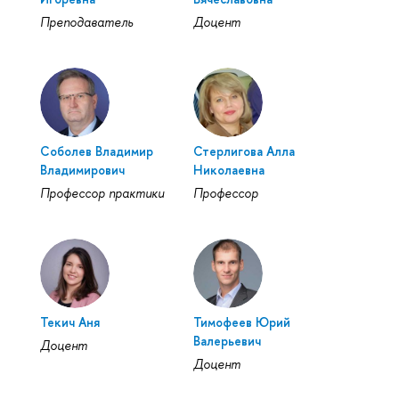
Преподаватель
Доцент
Соболев Владимир
Стерлигова Алла
Владимирович
Николаевна
Профессор практики
Профессор
Текич Аня
Тимофеев Юрий
Валерьевич
Доцент
Доцент