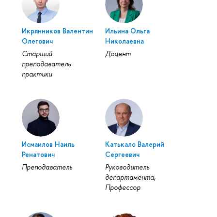
Икрянников Валентин
Ильина Ольга
Олегович
Николаевна
Старший
Доцент
преподаватель
практики
Исмаилов Наиль
Катькало Валерий
Ренатович
Сергеевич
Преподаватель
Руководитель
департамента,
Профессор