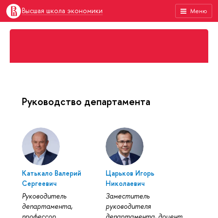
Высшая школа экономики
Меню
Руководство департамента
Катькало Валерий
Царьков Игорь
Сергеевич
Николаевич
Руководитель
Заместитель
департамента,
руководителя
профессор
департамента, доцент