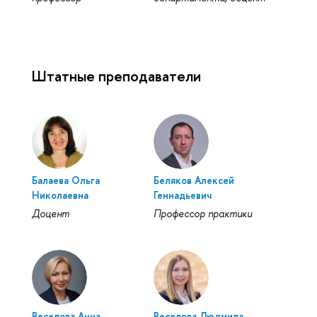
Штатные преподаватели
Балаева Ольга
Беляков Алексей
Николаевна
Геннадьевич
Доцент
Профессор практики
Веселова Анна
Веселова Людмила