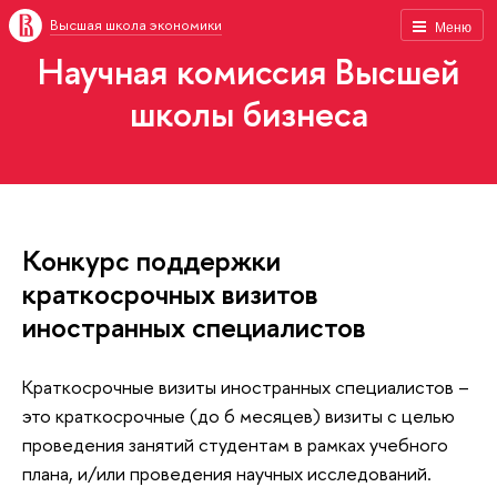
Высшая школа экономики
Меню
Научная комиссия Высшей
школы бизнеса
Конкурс поддержки
краткосрочных визитов
иностранных специалистов
Краткосрочные визиты иностранных специалистов –
это краткосрочные (до 6 месяцев) визиты с целью
проведения занятий студентам в рамках учебного
плана, и/или проведения научных исследований.