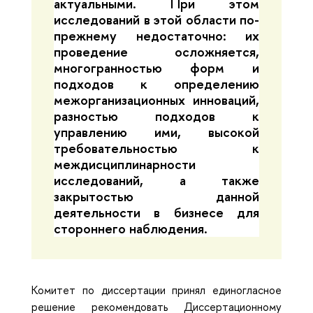
актуальными. При этом
исследований в этой области по-
прежнему недостаточно: их
проведение осложняется,
многогранностью форм и
подходов к определению
межорганизационных инноваций,
разностью подходов к
управлению ими, высокой
требовательностью к
междисциплинарности
исследований, а также
закрытостью данной
деятельности в бизнесе для
стороннего наблюдения.
Комитет по диссертации принял единогласное
решение рекомендовать
Д
и
ссертационному