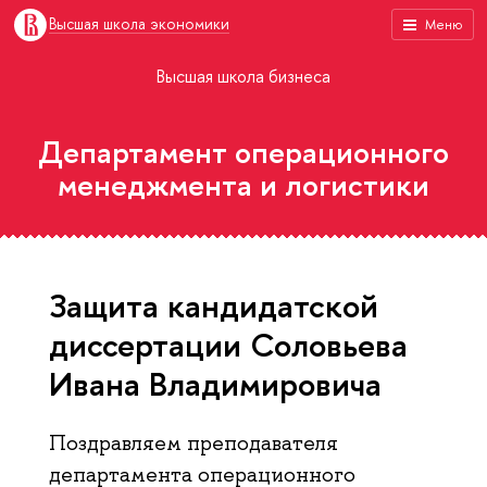
Высшая школа экономики
Меню
Высшая школа бизнеса
Департамент операционного
менеджмента и логистики
Защита кандидатской
диссертации Соловьева
Ивана Владимировича
Поздравляем преподавателя
департамента операционного