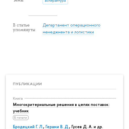
аспирантура
Департамент операционного
В статье
упомянуты
менеджмента и логистики
ПУБЛИКАЦИИ
Книга
Многокритериальные решения в цепях поставок:
учебник
В печати
Бродецкий Г. Л.
,
Герами В. Д.
,
Гусев Д. А.
и др.