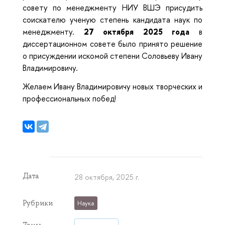
совету по менеджменту
НИУ ВШЭ
присудить
соискателю ученую степень кандидата наук по
менеджменту.
27 октября 2025 года
в
диссертационном совете было принято решение
о присуждении искомой степени Соловьеву Ивану
Владимировичу.
Желаем Ивану Владимировичу новых творческих и
профессиональных побед!
Дата
28 октября, 2025 г.
Рубрики
Наука
Темы