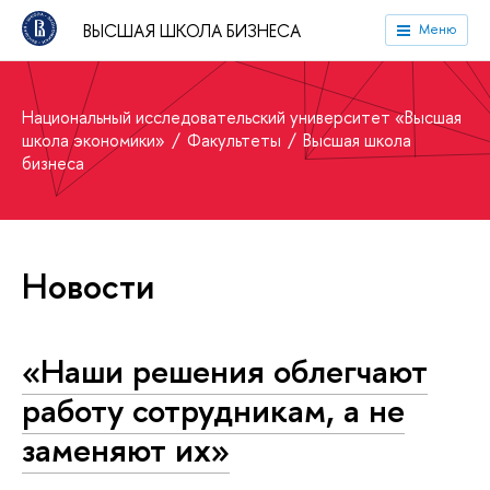
ВЫСШАЯ ШКОЛА БИЗНЕСА
Меню
Национальный исследовательский университет «Высшая
школа экономики»
Факультеты
Высшая школа
бизнеса
Новости
«Наши решения облегчают
работу сотрудникам, а не
заменяют их»