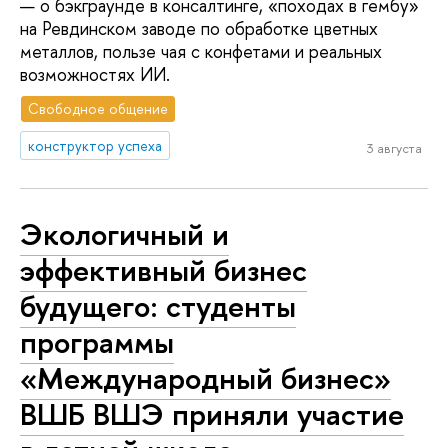
— о бэкграунде в консалтинге, «походах в гембу»
на Ревдинском заводе по обработке цветных
металлов, пользе чая с конфетами и реальных
возможностях ИИ.
Свободное общение
конструктор успеха
3 августа
Экологичный и
эффективный бизнес
будущего: студенты
программы
«Международный бизнес»
ВШБ ВШЭ приняли участие