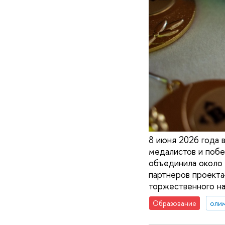
8 июня 2026 года 
медалистов и побе
объединила около
партнеров проекта
торжественного н
Образование
оли