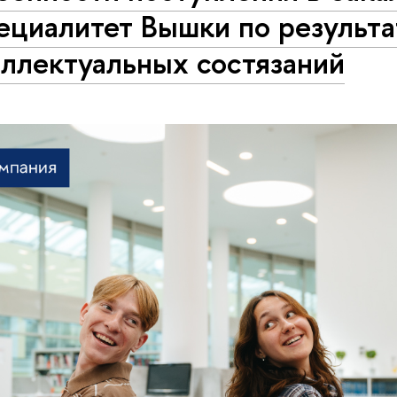
ециалитет Вышки по результ
ллектуальных состязаний