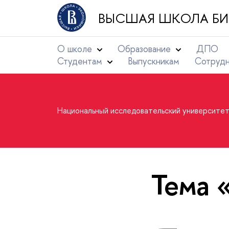
ВЫСШАЯ ШКОЛА БИ
О школе
Образование
ДПО
Студентам
Выпускникам
Сотруд
Национальный исследовательский университе
Тема 