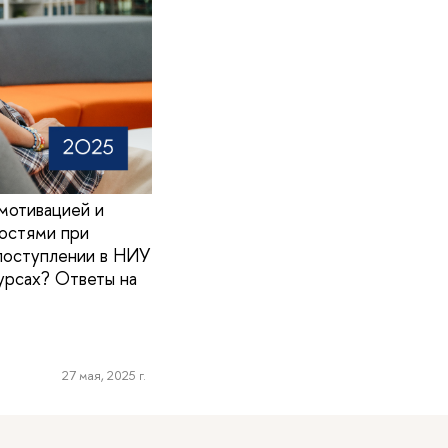
мотивацией и
остями при
поступлении в НИУ
урсах? Ответы на
27 мая, 2025 г.