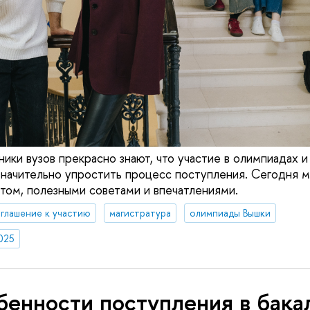
ики вузов прекрасно знают, что участие в олимпиадах и
начительно упростить процесс поступления. Сегодня м
том, полезными советами и впечатлениями.
глашение к участию
магистратура
олимпиады Вышки
025
бенности поступления в бака