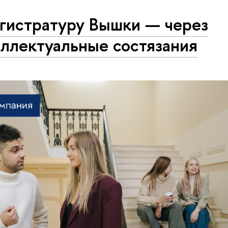
агистратуру Вышки — через
ллектуальные состязания