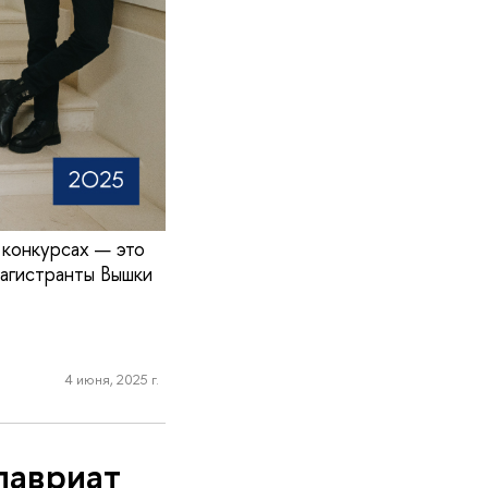
 конкурсах — это
агистранты Вышки
4 июня, 2025 г.
лавриат