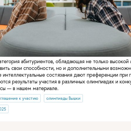
тегория абитуриентов, обладающая не только высокой 
ить свои способности, но и дополнительными возможн
е интеллектуальные состязания дают преференции при 
тся результаты участия в различных олимпиадах и конк
осы — в нашем материале.
глашение к участию
олимпиады Вышки
025