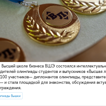
в Высшей школе бизнеса ВШЭ состоялся интеллектуальн
дителей олимпиады студентов и выпускников «Высшая л
 100 участников— дипломантов олимпиады, представи
— и стала площадкой для знакомства, обсуждения актуа
аграждения.
мпиады Вышки