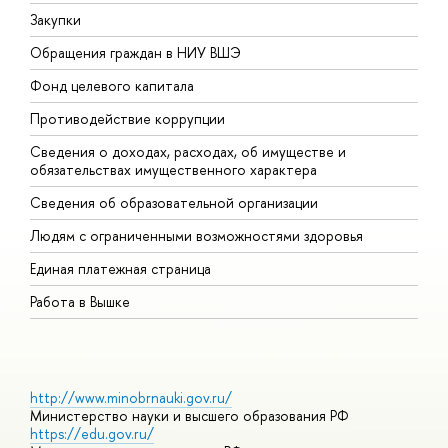
Закупки
П
Обращения граждан в НИУ ВШЭ
А
Фонд целевого капитала
Д
Противодействие коррупции
Ц
Сведения о доходах, расходах, об имуществе и
Б
обязательствах имущественного характера
О
Сведения об образовательной организации
О
Людям с ограниченными возможностями здоровья
Единая платежная страница
Работа в Вышке
http://www.minobrnauki.gov.ru/
Министерство науки и высшего образования РФ
https://edu.gov.ru/