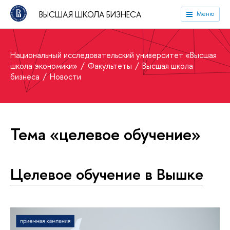
ВЫСШАЯ ШКОЛА БИЗНЕСА
Меню
Национальный исследовательский университет «Высшая
школа экономики»
Факультеты
Высшая школа
бизнеса
Новости
Тема «целевое обучение»
Целевое обучение в Вышке