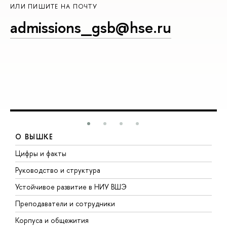
ИЛИ ПИШИТЕ НА ПОЧТУ
admissions_gsb@hse.ru
О ВЫШКЕ
Цифры и факты
Л
Руководство и структура
Д
Устойчивое развитие в НИУ ВШЭ
О
Преподаватели и сотрудники
П
Корпуса и общежития
В