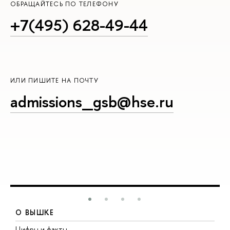
ОБРАЩАЙТЕСЬ ПО ТЕЛЕФОНУ
+7(495) 628-49-44
ИЛИ ПИШИТЕ НА ПОЧТУ
admissions_gsb@hse.ru
О ВЫШКЕ
Цифры и факты
Л