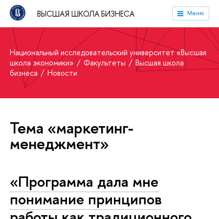
ВЫСШАЯ ШКОЛА БИЗНЕСА
Меню
Национальный исследовательский университет «Высшая
школа экономики»
Факультеты
Высшая школа
бизнеса
Новости
Тема «маркетинг-
менеджмент»
«Программа дала мне
понимание принципов
работы как традиционного,