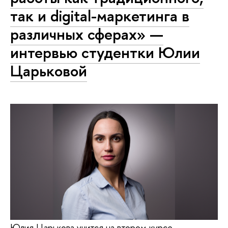
так и digital-маркетинга в
различных сферах» —
интервью студентки Юлии
Царьковой
Юлия Царькова учится на втором курсе