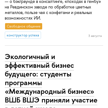
— о бэкграунде в консалтинге, «походах в гембу»
на Ревдинском заводе по обработке цветных
металлов, пользе чая с конфетами и реальных
возможностях ИИ.
Свободное общение
конструктор успеха
3 августа
Экологичный и
эффективный бизнес
будущего: студенты
программы
«Международный бизнес»
ВШБ ВШЭ приняли участие