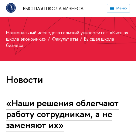
ВЫСШАЯ ШКОЛА БИЗНЕСА
Меню
Национальный исследовательский университет «Высшая
школа экономики»
Факультеты
Высшая школа
бизнеса
Новости
«Наши решения облегчают
работу сотрудникам, а не
заменяют их»