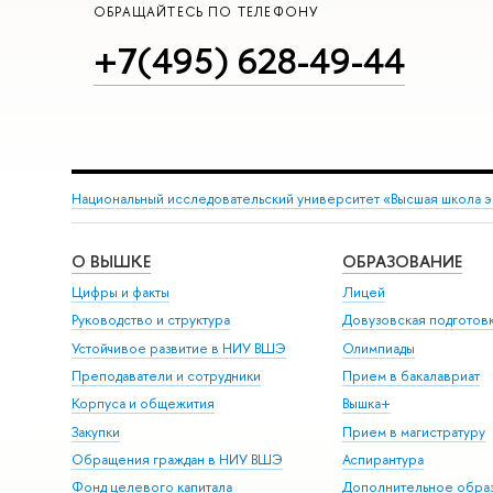
ОБРАЩАЙТЕСЬ ПО ТЕЛЕФОНУ
+7(495) 628-49-44
Национальный исследовательский университет «Высшая школа 
О ВЫШКЕ
ОБРАЗОВАНИЕ
Цифры и факты
Лицей
Руководство и структура
Довузовская подготов
Устойчивое развитие в НИУ ВШЭ
Олимпиады
Преподаватели и сотрудники
Прием в бакалавриат
Корпуса и общежития
Вышка+
Закупки
Прием в магистратуру
Обращения граждан в НИУ ВШЭ
Аспирантура
Фонд целевого капитала
Дополнительное обра