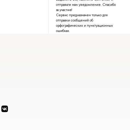
отправьте нам уведомление. Спасибо
за участие!
Сервис предназначен только для
отправки сообщений об
орфографических и пунктуационных
ошибках.