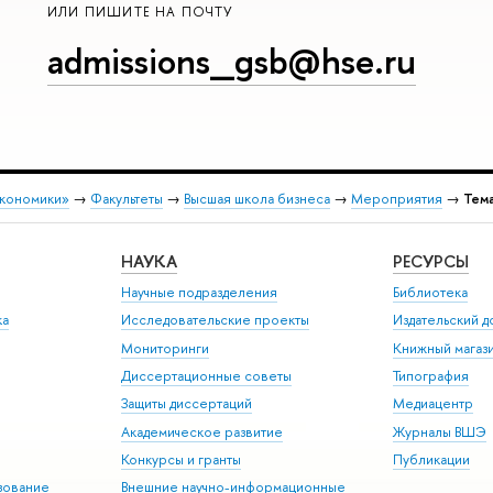
ИЛИ ПИШИТЕ НА ПОЧТУ
admissions_gsb@hse.ru
экономики»
→
Факультеты
→
Высшая школа бизнеса
→
Мероприятия
→
Тем
НАУКА
РЕСУРСЫ
Научные подразделения
Библиотека
ка
Исследовательские проекты
Издательский 
Мониторинги
Книжный магаз
Диссертационные советы
Типография
Защиты диссертаций
Медиацентр
Академическое развитие
Журналы ВШЭ
Конкурсы и гранты
Публикации
зование
Внешние научно-информационные