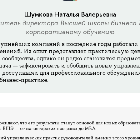
Шумкова Наталья Валерьевна
итель директора Высшей школы бизнеса
корпоративному обучению
упнейших компаний в последние годы работали 
нений. Их опыт представляет практическую цен
 сообщества, однако он редко становится предме
адача — зафиксировать и обобщить новые управле
х доступными для профессионального обсуждени
 бизнес-практике.
жидают, что его результаты станут основой для новых образова
а ВШЭ — от магистерских программ до MBA.
й управленческих практик руководителей именно этого уровня