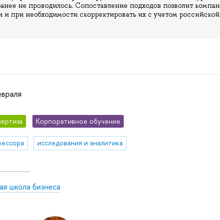
анее не проводилось. Сопоставление подходов позволит компа
 и при необходимости скорректировать их с учетом российской
евраля
ертиза
Корпоративное обучение
фессора
исследования и аналитика
ая школа бизнеса