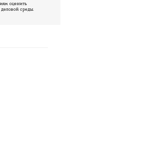
ниям оценить
 деловой среды.