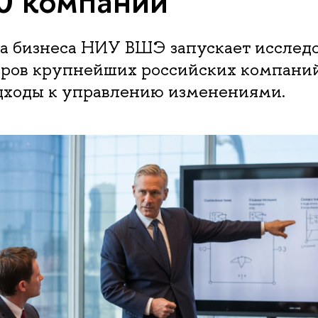
0 компаний
а бизнеса НИУ ВШЭ запускает исслед
ров крупнейших российских компаний
дходы к управлению изменениями.