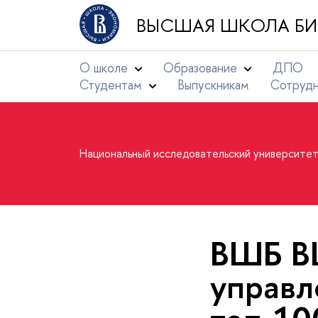
ВЫСШАЯ ШКОЛА БИ
О школе
Образование
ДПО
Студентам
Выпускникам
Сотруд
Национальный исследовательский университе
ВШБ В
управл