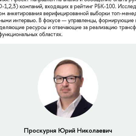
O-1,2,3) компаний, входящих в рейтинг РБК-100. Иссле
ом анкетирования верифицированной выборки топ-мене
нными интервью. В фокусе — управленцы, формирующие 
еделяющие ресурсы и отвечающие за реализацию транс
 функциональных областях.
Проскурня Юрий Николаевич