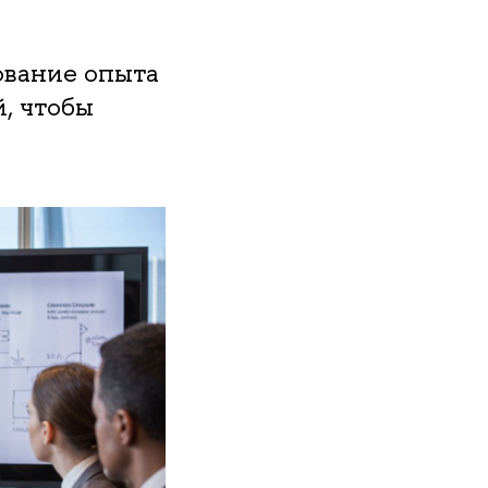
ование опыта
, чтобы