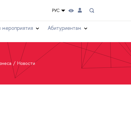
РУС
и мероприятия
Абитуриентам
изнеса
Новости