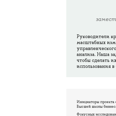
замест
Руководители кр
масштабных изме
управленческого
анализа. Наша з
чтобы сделать и
использования в
Инициаторы проекта о
Высшей школы бизнес
Фокусных исследовани