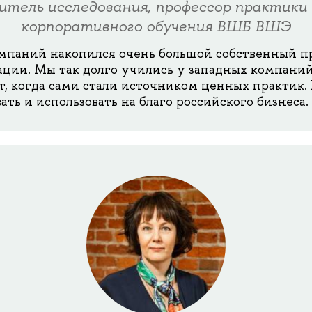
итель исследования, профессор практик
корпоративного обучения ВШБ ВШЭ
омпаний накопился очень большой собственный п
ции. Мы так долго учились у западных компаний
, когда сами стали источником ценных практик.
ть и использовать на благо российского бизнеса.