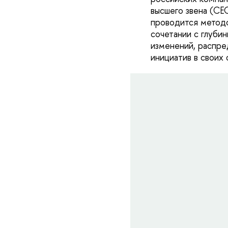
высшего звена (CE
проводится метод
сочетании с глуби
изменений, распр
инициатив в своих