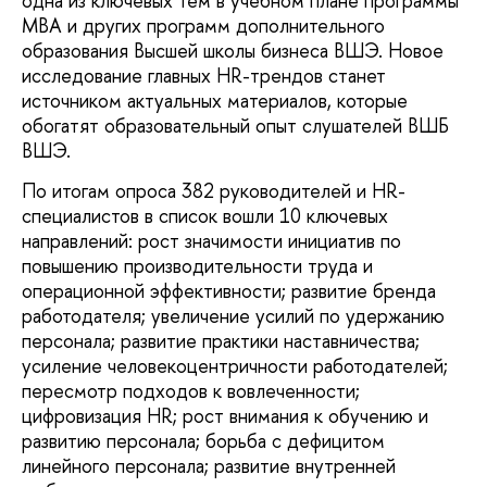
одна из ключевых тем в учебном плане программы
MBA и других программ дополнительного
образования Высшей школы бизнеса ВШЭ. Новое
исследование главных HR-трендов станет
источником актуальных материалов, которые
обогатят образовательный опыт слушателей ВШБ
ВШЭ.
По итогам опроса 382 руководителей и HR-
специалистов в список вошли 10 ключевых
направлений: рост значимости инициатив по
повышению производительности труда и
операционной эффективности; развитие бренда
работодателя; увеличение усилий по удержанию
персонала; развитие практики наставничества;
усиление человекоцентричности работодателей;
пересмотр подходов к вовлеченности;
цифровизация HR; рост внимания к обучению и
развитию персонала; борьба с дефицитом
линейного персонала; развитие внутренней