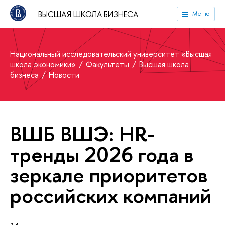
ВЫСШАЯ ШКОЛА БИЗНЕСА
Меню
Национальный исследовательский университет «Высшая
школа экономики»
Факультеты
Высшая школа
бизнеса
Новости
ВШБ ВШЭ: HR-
тренды 2026 года в
зеркале приоритетов
российских компаний