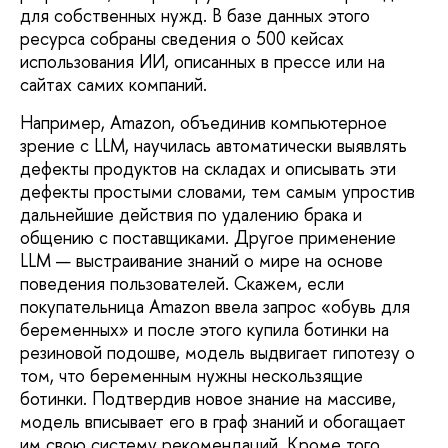
для собственных нужд. В базе данных этого
ресурса собраны сведения о 500 кейсах
использования ИИ, описанных в прессе или на
сайтах самих компаний.
Например, Amazon, объединив компью­терное
зрение с LLM, научилась автома­тически выявлять
дефекты продуктов на складах и описывать эти
дефекты простыми словами, тем самым упростив
дальнейшие действия по удалению брака и
общению с поставщиками. Другое применение
LLM — выстраивание знаний о мире на основе
поведения пользователей. Скажем, если
покупательница Amazon ввела запрос «обувь для
беременных» и после этого купила ботинки на
резиновой подошве, модель выдвигает гипотезу о
том, что беременным нужны нескользящие
ботинки. Подтвердив новое знание на массиве,
модель вписывает его в граф знаний и обогащает
им свою систему рекомендаций. Кроме того,