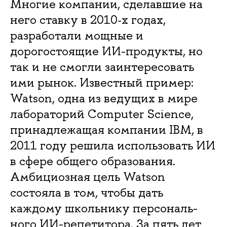
Многие компании, сделавшие на
него ставку в 2010‑х годах,
разработали мощные и
дорогостоящие ИИ-продукты, но
так и не смогли заинте­ресовать
ими рынок. Известный пример:
Watson, одна из ведущих в мире
лабора­торий Computer Science,
принадлежащая компании IBM, в
2011 году решила исполь­зовать ИИ
в сфере общего образования.
Амбициозная цель Watson
состояла в том, чтобы дать
каждому школьнику персональ­
ного ИИ-репетитора. За пять лет