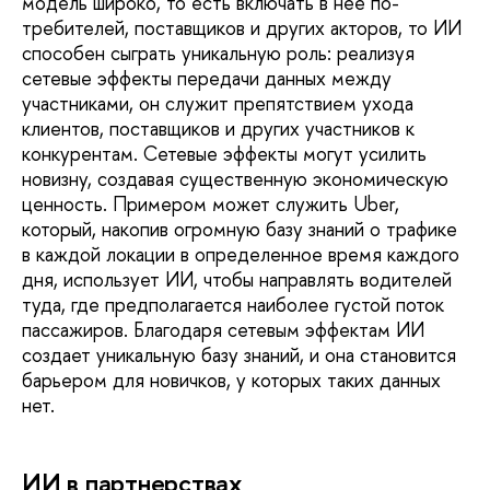
модель широко, то есть включать в нее по­
требителей, поставщиков и других акторов, то ИИ
способен сыграть уникальную роль: реализуя
сетевые эффекты передачи данных между
участниками, он служит препятствием ухода
клиентов, поставщиков и других участ­ников к
конкурентам. Сетевые эффекты мо­гут усилить
новизну, создавая существенную экономическую
ценность. Примером может служить Uber,
который, накопив огромную базу знаний о трафике
в каждой локации в определенное время каждого
дня, исполь­зует ИИ, чтобы направлять водителей
туда, где предполагается наиболее густой поток
пассажиров. Благодаря сетевым эффектам ИИ
создает уникальную базу знаний, и она становится
барьером для новичков, у кото­рых таких данных
нет.
ИИ в партнерствах