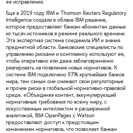
ее исправления.
Еще в 2019 году IBM и Thomson Reuters Regulatory
Intelligence создали в облаке IBM решение,
которое предоставляет банкам-абонентам данные
из тысяч источников в режиме реального времени.
Эта эксперт­ная система соединила ИИ и знания
пред­метной области. Банковские специалисты по
управлению рисками и комплаенсу используют ее,
чтобы оперативно или даже заблаговременно
реагировать на появление новых нормативов. К
системе IBM подклю­чено 97% крупнейших банков
мира, тем самым они снижают свои регуляторные
и прочие риски в глобальной нормативно-правовой
среде. «Объединяя контент, акку­мулирующий
нормативные требования по всему миру, с
искусственным интеллектом и расширенной
аналитикой, IBM OpenPages с Watson
предоставляют доступ к предсто­ящим
изменениям нормативов, что позво­ляет банкам