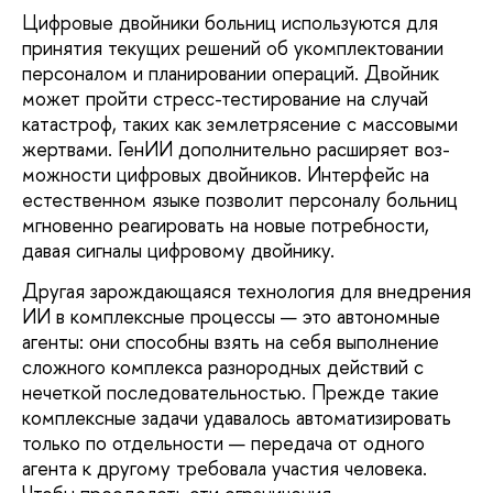
Цифровые двойники больниц исполь­зуются для
принятия текущих решений об укомплектовании
персоналом и планиро­вании операций. Двойник
может пройти стресс-тестирование на случай
катастроф, таких как землетрясение с массовыми
жерт­вами. ГенИИ дополнительно расширяет воз­
можности цифровых двойников. Интерфейс на
естественном языке позволит персоналу больниц
мгновенно реагировать на новые потребности,
давая сигналы цифровому двойнику.
Другая зарождающаяся технология для внедрения
ИИ в комплексные процессы — это автономные
агенты: они способны взять на себя выполнение
сложного комплекса разнородных действий с
нечеткой последо­вательностью. Прежде такие
комплексные задачи удавалось автоматизировать
только по отдельности — передача от одного
агента к другому требовала участия человека.