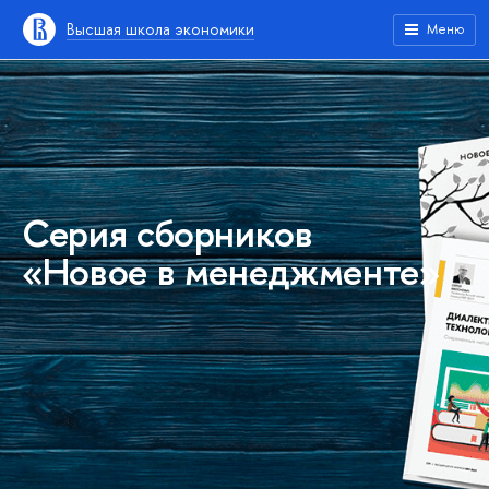
Высшая школа экономики
Меню
Серия сборников
«Новое в менеджменте»