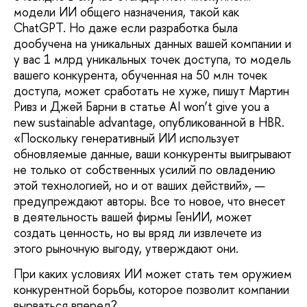
модели ИИ общего назначения, такой как
ChatGPT. Но даже если разработка была
дообучена на уникальных данных вашей компании и
у вас 1 млрд уникальных точек доступа, то модель
вашего конкурента, обученная на 50 млн точек
доступа, может сработать не хуже, пишут Мартин
Ривз и Джей Барни в статье AI won’t give you a
new sustainable advantage, опубликованной в HBR.
«Поскольку гене­ративный ИИ использует
обновляемые данные, ваши конкуренты выигрывают
не только от собственных усилий по овла­дению
этой технологией, но и от ваших действий», —
предупреждают авторы. Все то новое, что внесет
в деятельность вашей фирмы ГенИИ, может
создать ценность, но вы вряд ли извлечете из
этого рыночную выгоду, утверждают они.
При каких условиях ИИ может стать тем оружием
конкурентной борьбы, которое позволит компании
вырваться вперед?