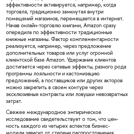
эффективности активируется, например, когда
торговля, традици­онно замкнутая внутри
помещений магазинов, перемещается в интернет.
Начав онлайн‑торговлю книгами, Amazon сразу
опередила по эффек­тивности традиционные
книжные магазины. Фактор комплементарности
реализуется, например, через пред­ложение
дополнительных товаров или услуг огромной
клиентской базе Amazon. Удержание клиентов
достигается через сетевые эффекты, разного рода
программы лояльности и касто­мизацию
предложений, а поставщиков или других акторов
можно закрепить в своем контуре через
эксклюзивные контракты или ловушки невозвратных
затрат.
Свежее международное эмпирическое
исследова­ние свидетельствует о том, что цен­
ность каждого из четырех аспектов бизнес-
модели зависит от степени распространения