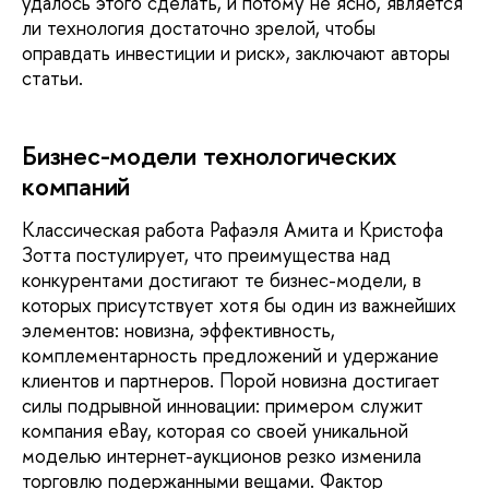
удалось этого сделать, и потому не ясно, является
ли технология достаточно зрелой, чтобы
оправдать инве­стиции и риск», заключают авторы
статьи.
Бизнес-модели технологических
компаний
Классическая работа Рафаэля Амита и Кристофа
Зотта постулирует, что преимущества над
конкурен­тами достигают те бизнес-модели, в
которых присутствует хотя бы один из важнейших
элементов: новизна, эффективность,
комплементарность предложений и удержание
клиентов и партнеров. Порой новизна дости­гает
силы подрывной инновации: примером служит
компания eBay, которая со своей уникальной
моделью интернет-аукционов резко изменила
торговлю подержанными вещами. Фактор