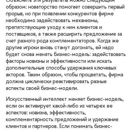
образом: новаторство помогает совершить первый
прорыв, но при появлении конкурентов фирме
необходимо задействовать меха­низмы,
препятствующие уходу к ним клиентов и
поставщиков, а также рас­ширить предложение за
счет разного рода комплементаторов. Когда же
другие игроки вновь станут догонять, ей надо
будет снова менять бизнес-модель: задействовать
факторы новизны и эффективности или искать
дополнительные способы удержания ключевых
акторов. Таким образом, чтобы процветать, фирма
должна циклически реактивировать разные
аспекты своей бизнес-модели.
Искусственный интеллект меняет бизнес-модель,
если он активирует какой‑либо из че­тырех ее
аспектов: новизна, эффективность,
комплементарность предложений и удер­жание
клиентов и партнеров. Если понимать бизнес-