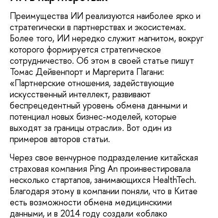
Преимущества ИИ реализуются наиболее ярко и
стратегически в партнерствах и эко­системах.
Более того, ИИ нередко служит магнитом, вокруг
которого формируется стратегическое
сотрудничество. Об этом в своей статье пишут
Томас Дейвенпорт и Маргерита Пагани:
«Партнерские отношения, задействующие
искусственный интеллект, развивают
беспрецедентный уровень обмена данными и
потенциал новых бизнес-моделей, которые
выходят за границы отрасли». Вот один из
примеров авторов статьи.
Через свое венчурное подразделение китайская
страховая компания Ping An проинвестировала
несколько стартапов, занимающихся HealthTech.
Благодаря этому в компании поняли, что в Китае
есть воз­можности обмена медицинскими
данными, и в 2014 году создали «облако