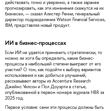
действовать точно и уверенно, а также заранее
прогнозировать, как эти изменения скажутся на их
бизнесе», — ска­зал Алистер Ренни, генеральный
директор подразделения Watson Financial Services,
IBM, представляя новый продукт.
ИИ в бизнес-процессах
Если ИИ не удается применить стратегиче­ски, то
можно ли хотя бы определить, какие бизнес-
процессы в наибольшей степени вы­играют от его
участия? О том, как подойти к выбору вариантов
использования и как добиться улучшений,
рассказывают авторы из Accenture Research
Джеймс Уилсон и Пол Доуэрти в статье,
опубликованной в первом номере журнала HBR за
2025 год.
Первое условие: сами эти процессы должны быть