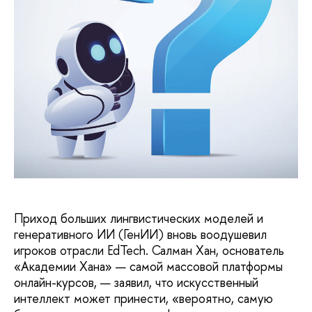
Приход больших лингвистических моде­лей и
генеративного ИИ (ГенИИ) вновь во­одушевил
игроков отрасли EdTech. Салман Хан, основатель
«Академии Хана» — самой массовой платформы
онлайн-курсов, — заявил, что искусственный
интеллект может принести, «вероятно, самую