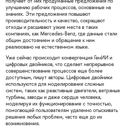
получает от них продуман­ные предложения по
улучшению рабочих процессов, основанные на
знаниях. Эти предложения повышают
производитель­ность и качество, сокращают
отходы и рас­шивают узкие места в таких
компаниях, как Mercedes-Benz, где данные стали
общим достоянием и обращение к ним
реализовано на естественном языке.
Уже сейчас происходит конвергенция ГенИИ и
цифровых двойников, что сделает непрерывное
совершенствование процес­сов еще более
доступным, пишут авторы. Цифровые двойники
используются для моделирования сложных
систем, таких как реактивные двигатели, ветряные
турбины, заводы и даже сердце человека,
моделируя их функционирование с точностью,
помога­ющей пользователям удаленно отыскивать
решения любых проблем, часто еще до их
возникновения.