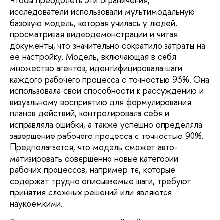
Чтобы преодолеть эти ограничения,
исследователи использовали мультимо­дальную
базовую модель, которая училась у людей,
просматривая видеодемонстрации и читая
документы, что значительно сокра­тило затраты на
ее настройку. Модель, вклю­чающая в себя
множество агентов, иденти­фицировала шаги
каждого рабочего процесса с точностью 93%. Она
использовала свои способности к рассуждению и
визуальному восприятию для формулирования
планов действий, контролировала себя и
исправляла ошибки, а также успешно определяла
завер­шение рабочего процесса с точностью 90%.
Предполагается, что модель сможет авто­
матизировать совершенно новые категории
рабочих процессов, например те, которые
содержат трудно описываемые шаги, требуют
принятия сложных решений или являются
наукоемкими.