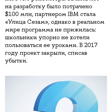
на разра­ботку было потрачено
$100 млн, партнером IBM стала
«Улица Сезам», однако в реальном
мире программа не прижилась:
школьники упорно не хотели
пользоваться ее уроками. В 2017
году проект закрыли, списав
убытки.