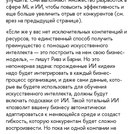
сфере ML и ИИ, чтобы повысить эффективность и
еще больше увеличить отрыв от конкурентов (см.
врез на предыдущей странице).
«Если же у вас нет исключительных компетенций и
ресурсов, то единственный способ получить
преимущество с помощью искусственного
интеллекта — это постро­ить на нем свою бизнес-
модель», — пишут Ривз и Барни. Но это
непомерная задача: порожденные ИИ «идеи»
надо будет ин­тегрировать в каждый бизнес-
процесс организации, и даже сами данные, кото­
рые вы будете использовать для обучения
искусственного интеллекта, должны будут
включать подсказки от ИИ. Такой тотальный ИИ
«позволит вашему бизнесу автомати­чески
адаптироваться к меняющейся среде и создаст
гибкость, которую конкурентам будет сложно
воспроизвести. Но пока ни одной компании не