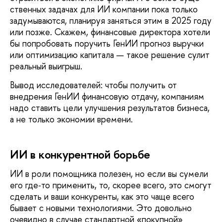
ственных задачах для ИИ компании пока только
задумываются, планируя заняться этим в 2025 году
или позже. Скажем, фи­нансовые директора хотели
бы попробовать поручить ГенИИ прогноз выручки
или опти­мизацию капитала — такое решение сулит
реальный выигрыш.
Вывод исследователей: чтобы получить от
внедрения ГенИИ финансовую отдачу, компа­ниям
надо ставить цели улучшения результа­тов бизнеса,
а не только экономии времени.
ИИ в конкурентной борьбе
ИИ в роли помощника полезен, но если вы сумели
его где‑то применить, то, скорее всего, это смогут
сделать и ваши конку­ренты, как это чаще всего
бывает с новыми технологиями. Это довольно
очевидно в случае стандартной «покупной»