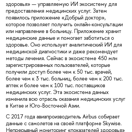
здоровья» — управляемую ИИ экосистему для
предостав­ления медицинских услуг. Затем
появилось приложение «Добрый доктор»,
которое позволяет получить онлайн-консультации
или направление в больницу. Приложение хранит
медицинские данные и помогает за­ботиться о
здоровье. Оно использует анали­тический ИИ для
медицинской диагностики и даже рекомендует
методы лечения. Сейчас в экосистеме 450 млн
зарегистрированных пользователей, которые
получили доступ более чем к 50 тыс. врачей,
более чем к 3 тыс. больниц, более чем к 200 тыс.
аптек и более чем к 100 тыс. поставщиков
медицинских услуг. Эта экосистема данных
изменила всю отрасль оказания медицинских услуг
в Китае и Юго-Восточной Азии.
С 2017 года авиапроизводитель Airbus собирает
данные с самолетов на своей плат­форме Skywise.
Непрерывный мониторинг «показателей здоровья»