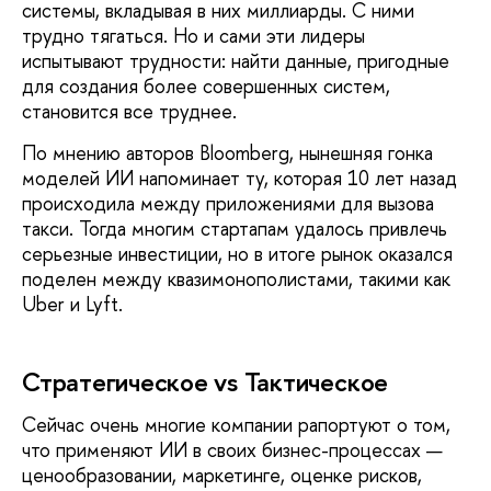
системы, вкладывая в них миллиарды. С ними
трудно тягаться. Но и сами эти лидеры
испытывают трудности: найти данные, пригодные
для соз­дания более совершенных систем,
становится все труднее.
По мнению авторов Bloomberg, нынешняя гонка
моделей ИИ напоминает ту, которая 10 лет назад
происходила между приложени­ями для вызова
такси. Тогда многим старта­пам удалось привлечь
серьезные инвестиции, но в итоге рынок оказался
поделен между квазимонополистами, такими как
Uber и Lyft.
Стратегическое vs Тактическое
Сейчас очень многие компании рапортуют о том,
что применяют ИИ в своих бизнес-процессах —
ценообразовании, маркетинге, оценке рисков,