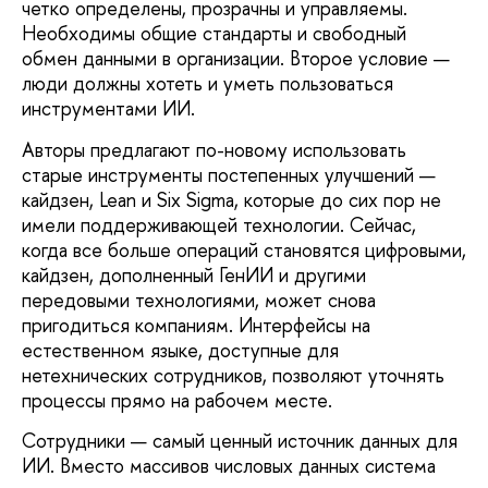
четко определены, прозрачны и управляемы.
Необходимы общие стандарты и свободный
обмен данными в организа­ции. Второе условие —
люди должны хотеть и уметь пользоваться
инструментами ИИ.
Авторы предлагают по-новому исполь­зовать
старые инструменты постепенных улучшений —
кайдзен, Lean и Six Sigma, которые до сих пор не
имели поддержива­ющей технологии. Сейчас,
когда все больше операций становятся цифровыми,
кайдзен, дополненный ГенИИ и другими
передовыми технологиями, может снова
пригодиться компаниям. Интерфейсы на
естественном языке, доступные для
нетехнических сотруд­ников, позволяют уточнять
процессы прямо на рабочем месте.
Сотрудники — самый ценный источник данных для
ИИ. Вместо массивов числовых данных система