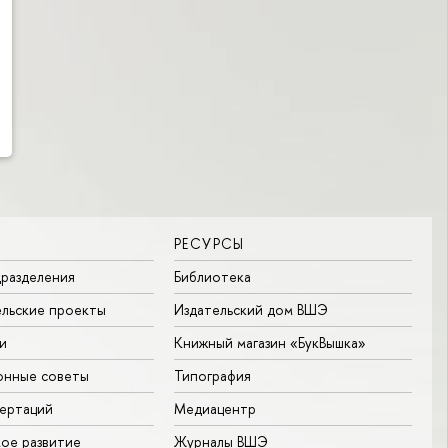
РЕСУРСЫ
разделения
Библиотека
льские проекты
Издательский дом ВШЭ
и
Книжный магазин «БукВышка»
онные советы
Типография
ертаций
Медиацентр
ое развитие
Журналы ВШЭ