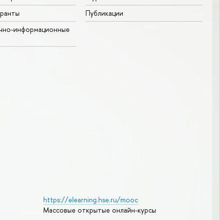
гранты
Публикации
учно-информационные
https://elearning.hse.ru/mooc
Массовые открытые онлайн-курсы