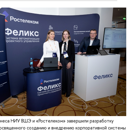
знеса НИУ ВШЭ и «Ростелеком» завершили разработку
посвященного созданию и внедрению корпоративной системы