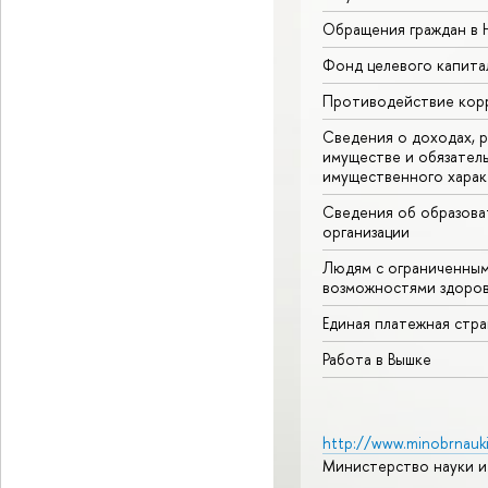
Обращения граждан в
Фонд целевого капита
Противодействие кор
Сведения о доходах, р
имуществе и обязател
имущественного харак
Сведения об образова
организации
Людям с ограниченны
возможностями здоров
Единая платежная стр
Работа в Вышке
http://www.minobrnauki
Министерство науки и