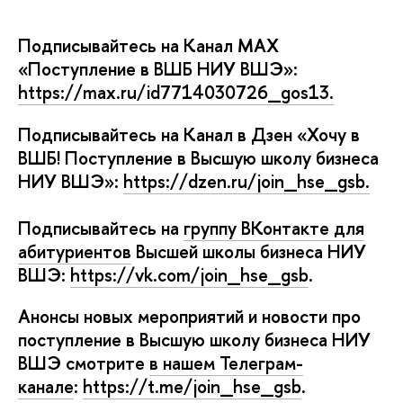
Подписывайтесь на Канал MAX
«Поступление в ВШБ НИУ ВШЭ»:
https://max.ru/id7714030726_gos13.
Подписывайтесь на Канал в Дзен «Хочу
ШБ! Поступление в Высшую школу бизнеса
НИУ ВШЭ»:
https://dzen.ru/join_hse_gsb.
Подписывайтесь на
руппу ВКонтакте для
абитуриенто
ысшей школы бизнеса НИУ
ШЭ:
https://vk.com/join_hse_gsb
.
Анонсы новых мероприятий и новости про
поступление в Высшую школу бизнеса НИУ
ШЭ смотрите
нашем Телеграм-
канале
:
https://t.me/join_hse_gsb
.