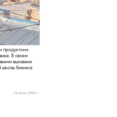
ым продуктом»
анке. В своем
какими вызовами
й школы бизнеса
24 июля, 2025 г.