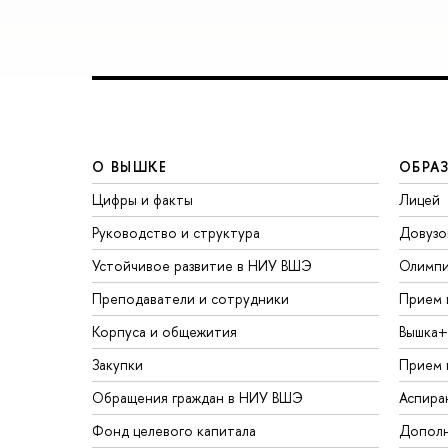
О ВЫШКЕ
ОБРА
Цифры и факты
Лицей
Руководство и структура
Довузо
Устойчивое развитие в НИУ ВШЭ
Олимп
Преподаватели и сотрудники
Прием 
Корпуса и общежития
Вышка+
Закупки
Прием 
Обращения граждан в НИУ ВШЭ
Аспира
Фонд целевого капитала
Дополн