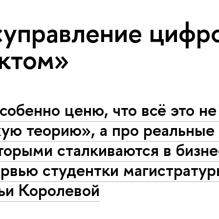
«управление цифр
ктом»
собенно ценю, что всё это не
ую теорию», а про реальные 
торыми сталкиваются в бизн
ервью студентки магистрату
ьи Королевой