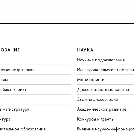
ЗОВАНИЕ
НАУКА
Научные подразделения
вская подготовка
Исследовательские проекты
иады
Мониторинги
в бакалавриат
Диссертационные советы
Защиты диссертаций
в магистратуру
Академическое развитие
нтура
Конкурсы и гранты
ительное образование
Внешние научно-информаци