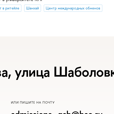
 в ритейле
Шанхай
Центр международных обменов
а, улица Шаболовк
ИЛИ ПИШИТЕ НА ПОЧТУ