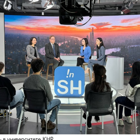
— в университете КНР