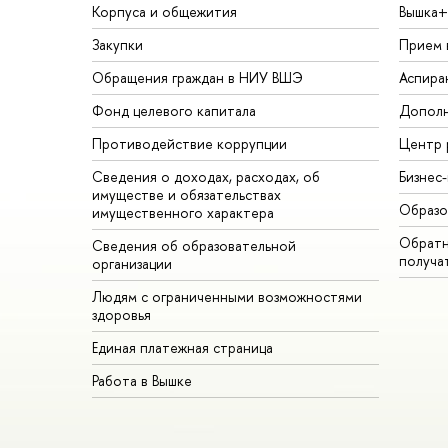
Корпуса и общежития
Вышка+
Закупки
Прием 
Обращения граждан в НИУ ВШЭ
Аспира
Фонд целевого капитала
Дополн
Противодействие коррупции
Центр 
Сведения о доходах, расходах, об
Бизнес
имуществе и обязательствах
Образо
имущественного характера
Обратн
Сведения об образовательной
получа
организации
Людям с ограниченными возможностями
здоровья
Единая платежная страница
Работа в Вышке