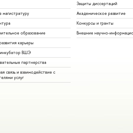
Защиты диссертаций
в магистратуру
Академическое развитие
нтура
Конкурсы и гранты
ительное образование
Внешние научно-информаци
развития карьеры
-инкубатор ВШЭ
вательные партнерства
ая связь и взаимодействие с
телями услуг