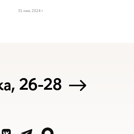
31 мая, 2024 г.
а, 26-28