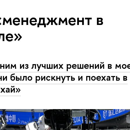
«менеджмент в
ле»
ним из лучших решений в мо
и было рискнуть и поехать в
хай»