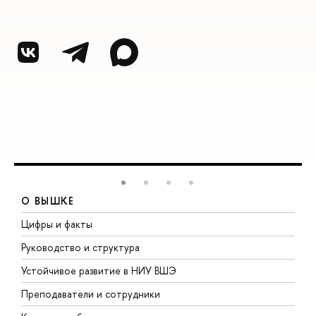
О ВЫШКЕ
Цифры и факты
Л
Руководство и структура
Д
Устойчивое развитие в НИУ ВШЭ
О
Преподаватели и сотрудники
П