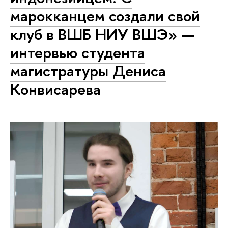
марокканцем создали свой
клуб в ВШБ НИУ ВШЭ» —
интервью студента
магистратуры Дениса
Конвисарева