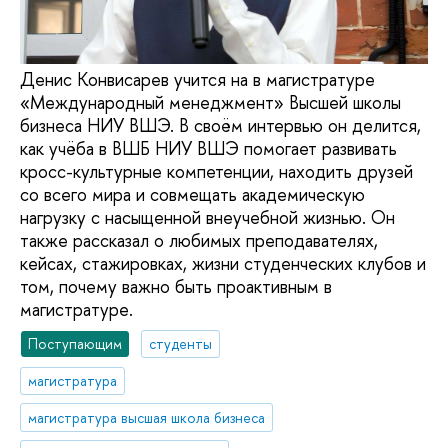
Денис Конвисарев учится на в магистратуре
«Международный менеджмент» Высшей школы
бизнеса НИУ ВШЭ. В своём интервью он делится,
как учёба в ВШБ НИУ ВШЭ помогает развивать
кросс-культурные компетенции, находить друзей
со всего мира и совмещать академическую
нагрузку с насыщенной внеучебной жизнью. Он
также рассказал о любимых преподавателях,
кейсах, стажировках, жизни студенческих клубов и
том, почему важно быть проактивным в
магистратуре.
Поступающим
студенты
магистратура
магистратура высшая школа бизнеса