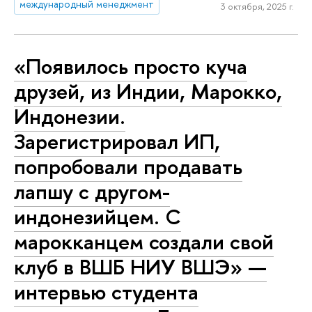
международный менеджмент
3 октября, 2025 г.
«Появилось просто куча
друзей, из Индии, Марокко,
Индонезии.
Зарегистрировал ИП,
попробовали продавать
лапшу с другом-
индонезийцем. С
марокканцем создали свой
клуб в ВШБ НИУ ВШЭ» —
интервью студента