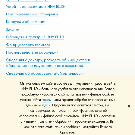
Устойчивое развитие в НИУ ВШЭ
Ол
Преподаватели и сотрудники
При
Корпуса и общежития
Вы
Закупки
При
Обращения граждан в НИУ ВШЭ
Ас
Фонд целевого капитала
До
Противодействие коррупции
Цен
Сведения о доходах, расходах, об имуществе и
Би
обязательствах имущественного характера
Об
Сведения об образовательной организации
Обр
Людям с ограниченными возможностями здоровья
Мы используем файлы cookies для улучшения работы сайта
Единая платежная страница
НИУ ВШЭ и большего удобства его использования. Более
подробную информацию об использовании файлов cookies
Работа в Вышке
можно найти
здесь
, наши правила обработки персональных
данных –
здесь
. Продолжая пользоваться сайтом, вы
✖
Редактору
подтверждаете, что были проинформированы об
© НИУ ВШЭ 1993–2026
Адреса и контакты
Условия использования
использовании файлов cookies сайтом НИУ ВШЭ и согласны
с нашими правилами обработки персональных данных. Вы
материалов
Политика конфиденциальности
Карта сайта
можете отключить файлы cookies в настройках Вашего
Шрифты HSE Sans и HSE Slab разработаны в
Школе дизайна НИУ ВШЭ
браузера.