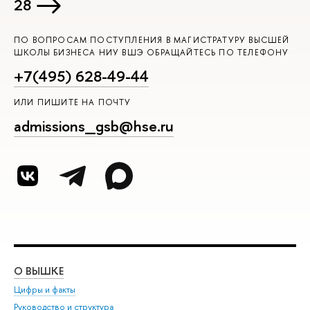
28
ПО ВОПРОСАМ ПОСТУПЛЕНИЯ В МАГИСТРАТУРУ ВЫСШЕЙ
ШКОЛЫ БИЗНЕСА НИУ ВШЭ ОБРАЩАЙТЕСЬ ПО ТЕЛЕФОНУ
+7(495) 628-49-44
ИЛИ ПИШИТЕ НА ПОЧТУ
admissions_gsb@hse.ru
О ВЫШКЕ
ОБ
Цифры и факты
Ли
Руководство и структура
Дов