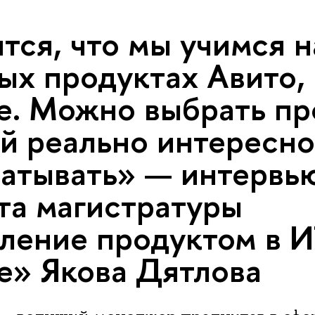
тся, что мы учимся н
ых продуктах Авито, 
е. Можно выбрать пр
й реально интересно
атывать» — интервь
та магистратуры
ление продуктом в И
е» Якова Дятлова