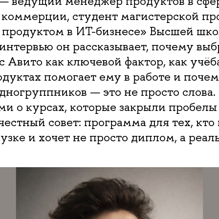
 — ведущий менеджер продуктов в сфе
 коммерции, студент магистерской п
 продуктом в ИТ-бизнесе» Высшей шко
интервью он рассказывает, почему выб
с Авито как ключевой фактор, как учёб
дуктах помогает ему в работе и поче
ногруппников — это не просто слова.
и о курсах, которые закрыли пробелы
честный совет: программа для тех, кто 
узке и хочет не просто диплом, а реал