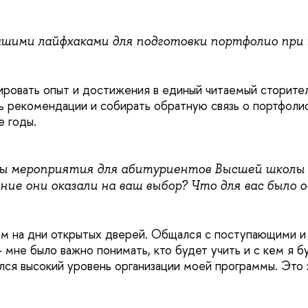
шими лайфхаками для подготовки портфолио при 
ровать опыт и достижения в единый читаемый сторител
ь рекомендации и собирать обратную связь о портфолио 
е годы.
вы мероприятия для абитуриентов Высшей школы
ние они оказали на ваш выбор? Что для вас было 
м на дни открытых дверей. Общался с поступающими и
мне было важно понимать, кто будет учить и с кем я бу
ся высокий уровень организации моей программы. Это 