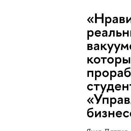
«Нрави
реальн
вакуум
которы
прораб
студен
«Управ
бизнес