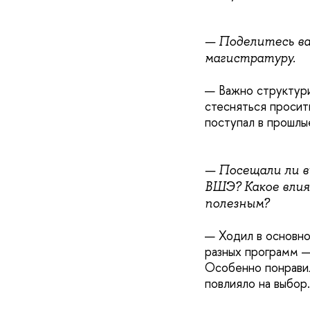
— Поделитесь ва
магистратуру.
— Важно структури
стесняться просит
поступал в прошлы
— Посещали ли 
ВШЭ? Какое влия
полезным?
— Ходил в основно
разных программ — 
Особенно понравил
повлияло на выбор.