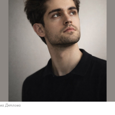
ова Дятлова