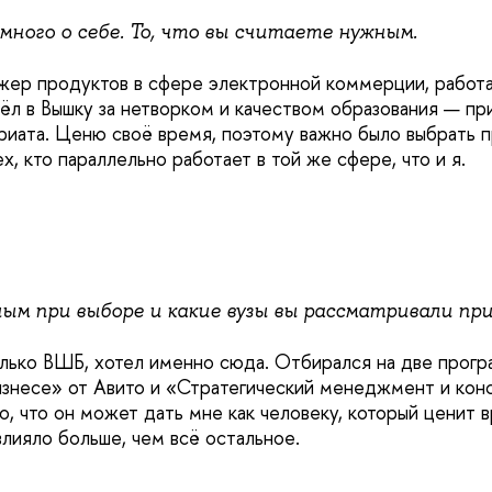
ного о себе. То, что вы считаете нужным.
ер продуктов в сфере электронной коммерции, работ
ёл в Вышку за нетворком и качеством образования — пр
вриата. Ценю своё время, поэтому важно было выбрать п
ех, кто параллельно работает в той же сфере, что и я.
ым при выборе и какие вузы вы рассматривали пр
лько ВШБ, хотел именно сюда. Отбирался на две прогр
знесе» от Авито и «Стратегический менеджмент и конс
то, что он может дать мне как человеку, который ценит 
лияло больше, чем всё остальное.