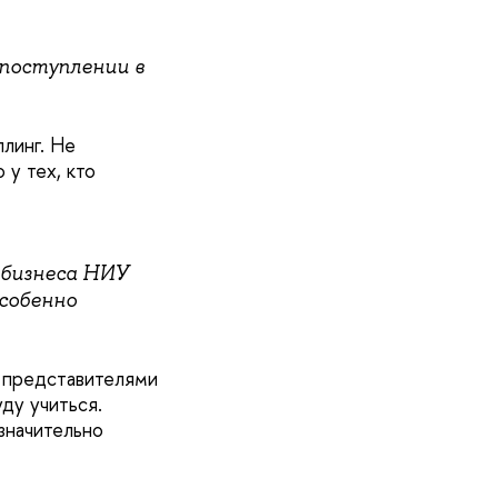
поступлении в
линг. Не
у тех, кто
 бизнеса НИУ
особенно
 представителями
ду учиться.
значительно