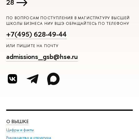
28
ПО ВОПРОСАМ ПОСТУПЛЕНИЯ В МАГИСТРАТУРУ ВЫСШЕЙ
ШКОЛЫ БИЗНЕСА НИУ ВШЭ ОБРАЩАЙТЕСЬ ПО ТЕЛЕФОНУ
+7(495) 628-49-44
ИЛИ ПИШИТЕ НА ПОЧТУ
admissions_gsb@hse.ru
О ВЫШКЕ
ОБ
Цифры и факты
Ли
Руководство и структура
Дов