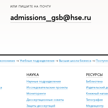
ИЛИ ПИШИТЕ НА ПОЧТУ
admissions_gsb@hse.ru
экономики»
→
Учебные подразделения
→
Высшая школа бизнеса
→
Поступл
НАУКА
РЕСУРСЫ
Научные подразделения
Библиотека
ка
Исследовательские проекты
Издательский 
Мониторинги
Книжный магаз
Диссертационные советы
Типография
Защиты диссертаций
Медиацентр