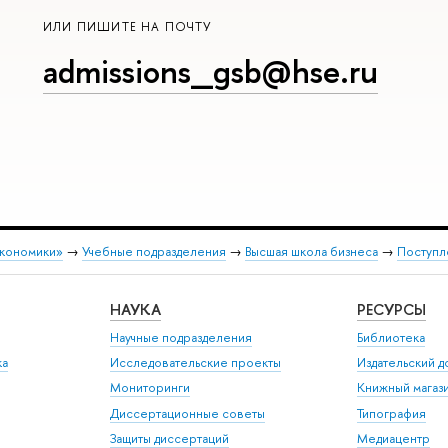
ИЛИ ПИШИТЕ НА ПОЧТУ
admissions_gsb@hse.ru
экономики»
→
Учебные подразделения
→
Высшая школа бизнеса
→
Поступл
НАУКА
РЕСУРСЫ
Научные подразделения
Библиотека
ка
Исследовательские проекты
Издательский 
Мониторинги
Книжный магаз
Диссертационные советы
Типография
Защиты диссертаций
Медиацентр