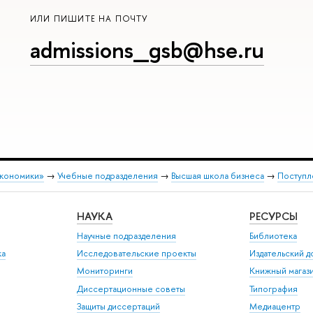
ИЛИ ПИШИТЕ НА ПОЧТУ
admissions_gsb@hse.ru
экономики»
→
Учебные подразделения
→
Высшая школа бизнеса
→
Поступл
НАУКА
РЕСУРСЫ
Научные подразделения
Библиотека
ка
Исследовательские проекты
Издательский 
Мониторинги
Книжный магаз
Диссертационные советы
Типография
Защиты диссертаций
Медиацентр