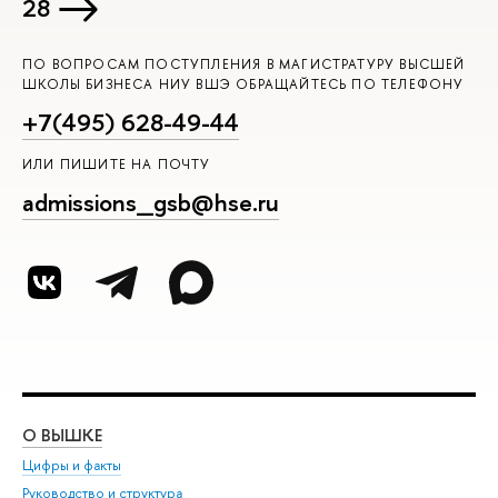
28
ПО ВОПРОСАМ ПОСТУПЛЕНИЯ В МАГИСТРАТУРУ ВЫСШЕЙ
ШКОЛЫ БИЗНЕСА НИУ ВШЭ ОБРАЩАЙТЕСЬ ПО ТЕЛЕФОНУ
+7(495) 628-49-44
ИЛИ ПИШИТЕ НА ПОЧТУ
admissions_gsb@hse.ru
О ВЫШКЕ
ОБ
Цифры и факты
Ли
Руководство и структура
Дов