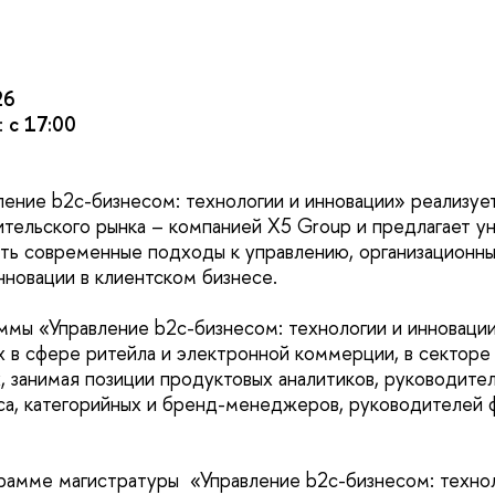
26
:
с 17:00
ение b2c-бизнесом: технологии и инновации» реализует
тельского рынка – компанией X5 Group и предлагает у
ть современные подходы к управлению, организационны
нновации в клиентском бизнесе.
ммы «Управление b2c-бизнесом: технологии и инноваци
 в сфере ритейла и электронной коммерции, в секторе
 занимая позиции продуктовых аналитиков, руководител
са, категорийных и бренд-менеджеров, руководителей 
амме магистратуры «Управление b2c-бизнесом: технол