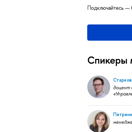
Подключайтесь — б
Спикеры 
Старков
доцент 
«Управл
Петренк
менедже