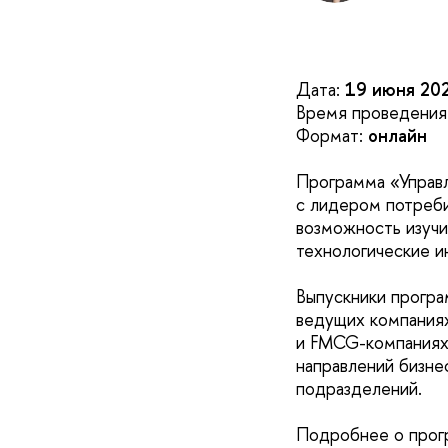
Дата:
19 июня 20
Время проведения
Формат:
онлайн
Программа «Управл
с лидером потреби
возможность изучи
технологические и
Выпускники програ
ведущих компаниях
и FMCG-компаниях,
направлений бизне
подразделений.
Подробнее о прогр