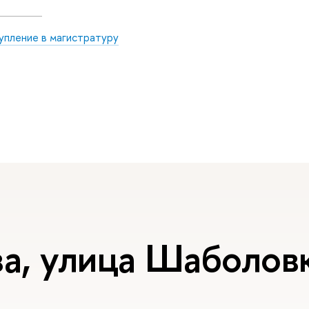
упление в магистратуру
а, улица Шаболовк