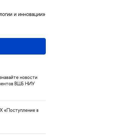
логии и инновации»
знавайте новости
риентов ВШБ НИУ
X «Поступление в