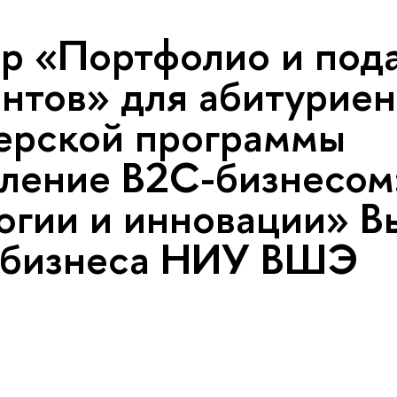
р «Портфолио и под
нтов» для абитуриен
ерской программы
ление B2C-бизнесом
огии и инновации» 
 бизнеса НИУ ВШЭ