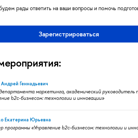
удем рады ответить на ваши вопросы и помочь подгото
Зарегистрироваться
мероприятия:
 Андрей Геннадьевич
департамента маркетинга, академический руководитель 
ение b2c-бизнесом: технологии и инновации»
о Екатерина Юрьевна
р программы «Управление b2c-бизнесом: технологии и инн