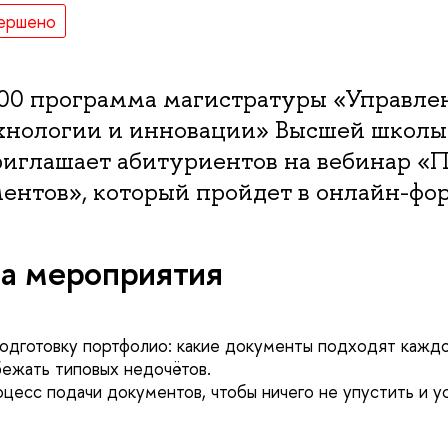
ершено
:00 программа магистратуры «Управле
ехнологии и инновации» Высшей школы
глашает абитуриентов на вебинар «П
ентов», который пройдет в онлайн-фо
а мероприятия
одготовку портфолио: какие документы подходят каждой
збежать типовых недочётов.
цесс подачи документов, чтобы ничего не упустить и ус