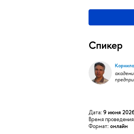
Спикер
Корнило
академи
предпри
Дата:
9 июня 202
Время проведения
Формат:
онлайн