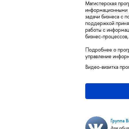
Магистерская прог
информационными 
задачи бизнеса с 
поддержкой принят
работы с информац
бизнес-процессов,
Подробнее о прог
управление инфор
Видео-визитка пр
Группа 
для аби