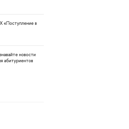
X «Поступление в
знавайте новости
ля абитуриентов