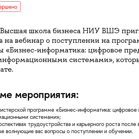
ершено
0 Высшая школа бизнеса НИУ ВШЭ при
в на вебинар о поступлении на прогр
ы «Бизнес-информатика: цифровое пре
информационными системами», которы
ате.
ме мероприятия:
гистерской программе «Бизнес-информатика: цифровое
мационными системами»;
спективах трудоустройства и карьерного роста после в
е волнующие вас вопросы о поступлении и обучении.