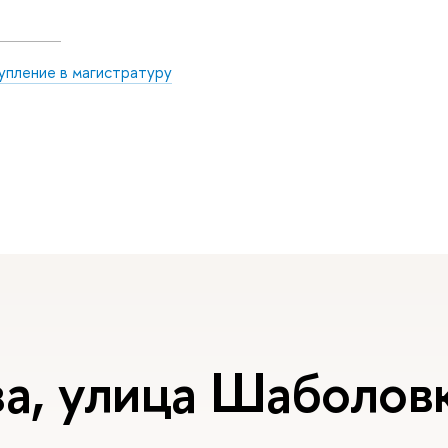
упление в магистратуру
а, улица Шаболовк