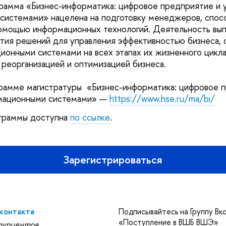
рамма «Бизнес-информатика: цифровое предприятие и 
системами» нацелена на подготовку менеджеров, спос
помощью информационных технологий. Деятельность выпу
ия решений для управления эффективностью бизнеса, 
ионными системами на всех этапах их жизненного цикла
 реорганизацией и оптимизацией бизнеса.
рамме магистратуры «Бизнес-информатика: цифровое п
мационными системами» —
https://www.hse.ru/ma/bi/
ограммы доступна
по ссылке
.
Зарегистрироваться
Вконтакте
Подписывайтесь на Группу Вк
«Поступление в ВШБ ВШЭ»
туриентов